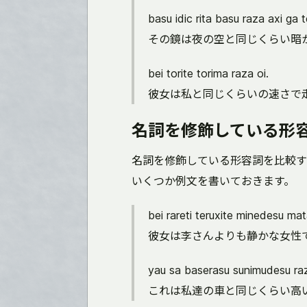
basu idic rita basu raza axi ga t
その鏡は夜の空と同じくらい暗
bei torite torima raza oi.
彼女は私と同じくらいの速さで
名詞を修飾している形
名詞を修飾している形容詞を比較す
いくつか例文を書いておきます。
bei rareti teruxite minedesu mata
彼女は李さんよりも静かな女性
yau sa baserasu sunimudesu ra
これは私達の車と同じくらい高