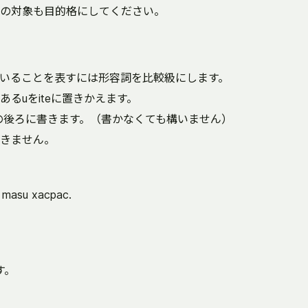
の対象も目的格にしてください。
いることを表すには形容詞を比較級にします。
るuをiteに置きかえます。
その後ろに書きます。（書かなくても構いません）
きません。
 masu xacpac.
。
す。