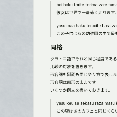
bei haku torite torima zare tum
彼女は世界で一番速く走ります
yasu maa haku teruxite hara z
この子供はあの幼稚園の中で最
同格
クラトニ語でそれと同じ程度である
比較の対象を置きます。
形容詞も副詞も同じやり方で表しま
形容詞は原形のままです。
いくつか例文を書いておきます。
yasu keu sa sekasu raza masu 
この店はあのカフェと同じくら