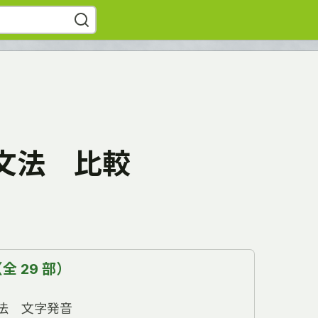
文法 比較
 29 部）
法 文字発音