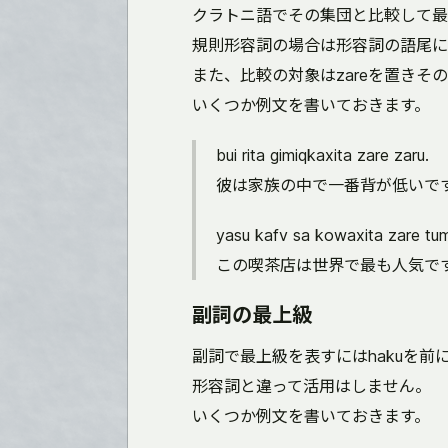
クラトニ語でその集団と比較して最
規則形容詞の場合は形容詞の語尾にあ
また、比較の対象はzareを置きそ
いくつか例文を書いておきます。
bui rita gimiqkaxita zare zaru.
彼は家族の中で一番背が低いで
yasu kafv sa kowaxita zare tu
この喫茶店は世界で最も人気で
副詞の最上級
副詞で最上級を表すにはhakuを前
形容詞と違って活用はしません。
いくつか例文を書いておきます。