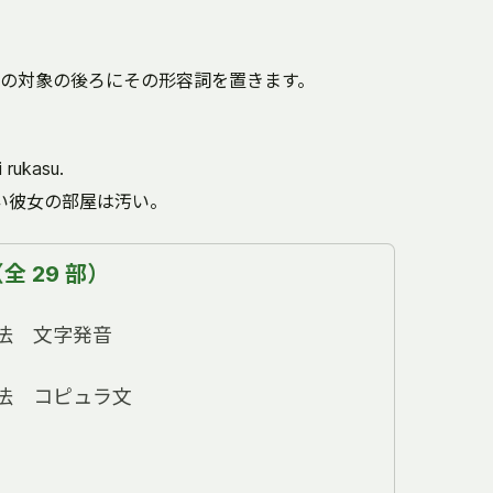
の対象の後ろにその形容詞を置きます。
 rukasu.
い彼女の部屋は汚い。
 29 部）
法 文字発音
法 コピュラ文