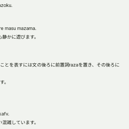
azoku.
。
are masu mazama.
も静かに遊びます。
ことを表すには文の後ろに前置詞razaを置き、その後ろに
す。
kafv.
い混雑しています。