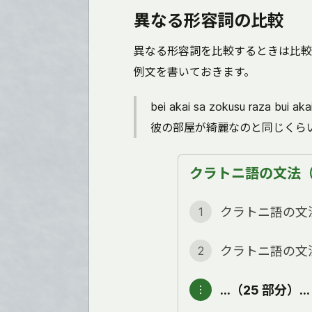
異なる形容詞の比較
異なる形容詞を比較するときは比較
例文を書いておきます。
bei akai sa zokusu raza bui akai
彼の部屋が綺麗なのと同じくら
クラトニ語の文法（全
クラトニ語の文
1
クラトニ語の文
2
…（25 部分）…
︙