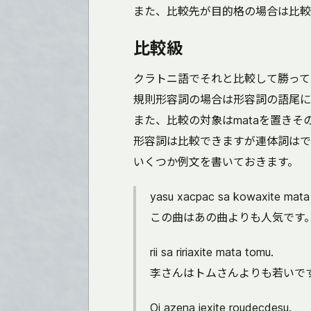
また、比較先が目的格の場合は比較
比較級
クラトニ語でそれと比較して勝って
規則形容詞の場合は形容詞の語尾にあ
また、比較の対象はmataを置き
形容詞は比較できますが連体詞はで
いくつか例文を書いておきます。
yasu xacpac sa kowaxite mata
この曲はあの曲よりも人気です
rii sa ririaxite mata tomu.
李さんはトムさんよりも若いで
Oi azena jexite roudecdesu.