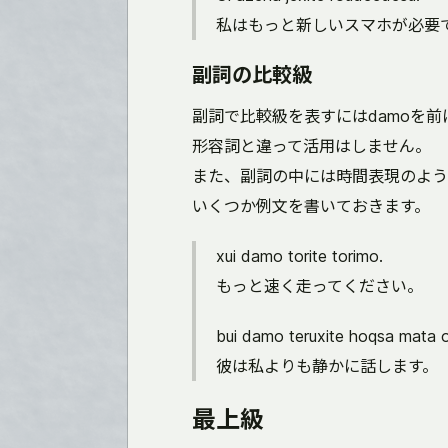
私はもっと新しいスマホが必要
副詞の比較級
副詞で比較級を表すにはdamoを前
形容詞と違って活用はしません。
また、副詞の中には時間表現のよう
いくつか例文を書いておきます。
xui damo torite torimo.
もっと速く走ってください。
bui damo teruxite hoqsa mata o
彼は私よりも静かに話します。
最上級