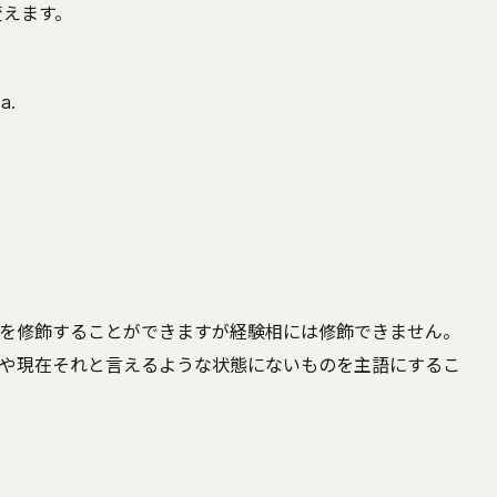
変えます。
a.
を修飾することができますが経験相には修飾できません。
や現在それと言えるような状態にないものを主語にするこ