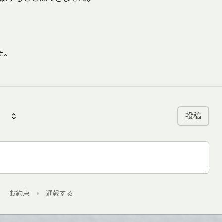
た。
投稿
お約束
•
通報する