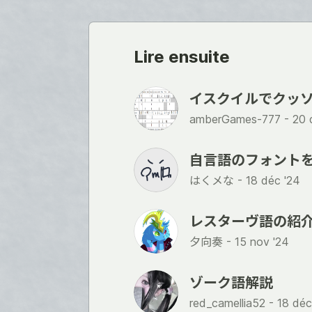
Lire ensuite
イスクイルでクッソ
amberGames-777 -
20 
自言語のフォント
はくメな -
18 déc '24
レスターヴ語の紹
夕向奏 -
15 nov '24
ゾーク語解説
red_camellia52 -
18 déc