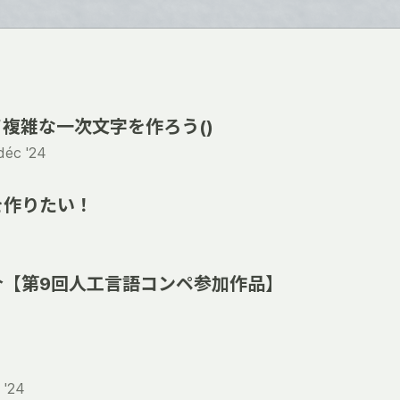
複雑な一次文字を作ろう()
déc '24
を作りたい！
介【第9回人工言語コンペ参加作品】
 '24