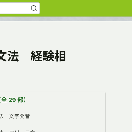
文法 経験相
 29 部）
法 文字発音