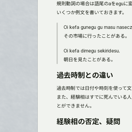
規則動詞の場合は語尾のaをeguに
いくつか例文を書いておきます。
Oi kefa gunegu gu masu nasecz
その市場に行ったことがある。
Oi kefa dimegu sekiridesu.
朝日を見たことがある。
過去時制との違い
過去時制では日付や時刻を使って文
また、経験相はすでに死んでいる人
とができません。
経験相の否定、疑問