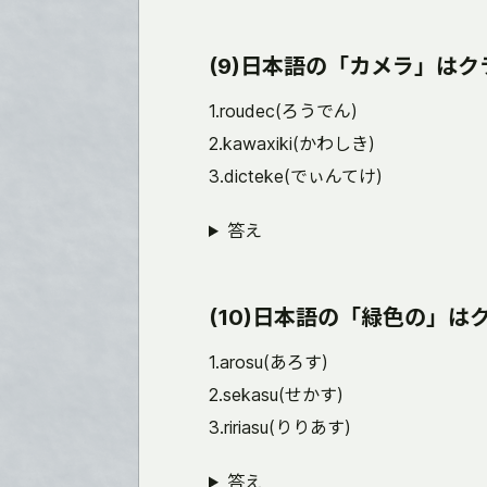
(9)日本語の「カメラ」は
1.roudec(ろうでん)
2.kawaxiki(かわしき)
3.dicteke(でぃんてけ)
答え
(10)日本語の「緑色の」
1.arosu(あろす)
2.sekasu(せかす)
3.ririasu(りりあす)
答え