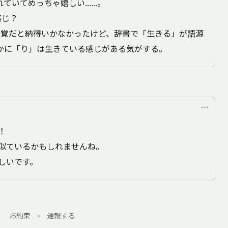
れていてめっちゃ嬉しい……。
感じ？
美的感覚だと納得いかなかったけど、辞書で「生きる」が語源
かに「り」は生きている感じがある気がする。
！
似ているかもしれませんね。
しいです。
お約束
•
通報する