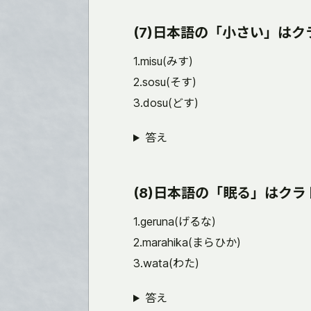
(7)日本語の「小さい」は
1.misu(みす)
2.sosu(そす)
3.dosu(どす)
答え
(8)日本語の「眠る」はク
1.geruna(げるな)
2.marahika(まらひか)
3.wata(わた)
答え