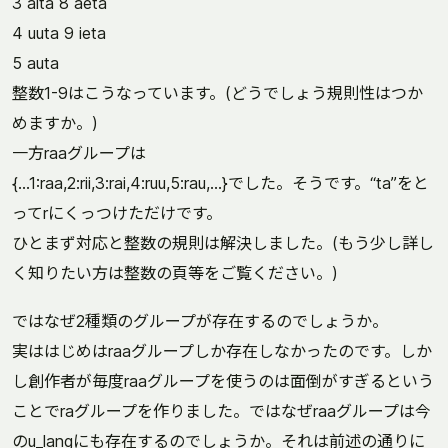
3 aita 8 aeta
4 uuta 9 ieta
5 auta
整数1-9はこうなっています。(どうでしょう規則性はつか
めますか。)
一方raaグループは
{…1:raa,2:rii,3:rai,4:ruu,5:rau,…}でした。そうです。“ta”をと
ってrにくっつけただけです。
ひとまず対応と整数の規則は解決しました。(もう少し詳し
く知りたい方は整数の頁等をご覧ください。)
ではなぜ2種類のグループが存在するのでしょうか。
実ははじめはraaグループしか存在しなかったのです。しか
し創作者が毎度raaグループを使うのは面倒がすぎるという
ことでraグループを作りました。ではなぜraaグループは今
のu_langにも存在するのでしょうか。それは前述の通りに