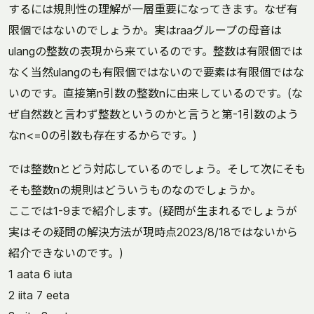
するには規則性の理解が一層重要になってきます。なぜ有
限個ではないのでしょうか。実はraaグループの母音は
ulangの整数の表現から来ているのです。整数は有限個では
なく当然ulangのも有限個ではないので要素は有限個ではな
いのです。直接第n引数の整数nに由来しているのです。(な
ぜ自然数と言わず整数というのかと言うと第-1引数のよう
なn<=0の引数も存在するからです。)
では整数nとどう対応しているのでしょう。そして次にそも
そも整数nの規則はどういうものなのでしょうか。
ここでは1-9まで紹介します。(疑問が生まれるでしょうが
実はその疑問の解決方法が現時点2023/8/18ではないから
紹介できないのです。)
1 aata 6 iuta
2 iita 7 eeta