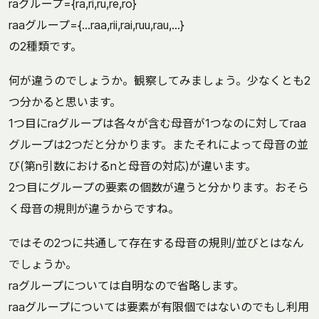
raグループ={ra,ri,ru,re,ro}
raaグループ={…raa,rii,rai,ruu,rau,…}
の2種類です。
何が違うのでしょうか。観察してみましょう。少なくとも2
つ分かると思います。
1つ目にraグループは各々が含む母音が1つなのに対してraa
グループは2つだと分かります。またそれによって母音の並
び(第n引数におけるnと母音の対応)が違います。
2つ目にグループの要素の個数が違うと分かります。おそら
く母音の規則が違うからですね。
ではその2つに共通して存在する母音の規則/並びとはなん
でしょうか。
raグループについては自明なので省略します。
raaグループについては要素が有限個ではないのでもし利用