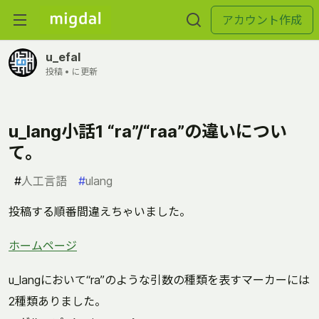
アカウント作成
u_efal
投稿 •
に更新
u_lang小話1 “ra”/“raa”の違いについ
て。
#
人工言語
#
ulang
投稿する順番間違えちゃいました。
ホームページ
u_langにおいて“ra”のような引数の種類を表すマーカーには
2種類ありました。