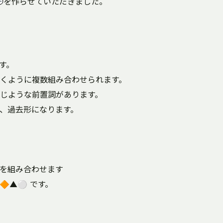
💬を作らせていただきました。
す。
くように複数組み合わせられます。
じような前置詞があります。
と、過去形になります。
語を組み合わせます
🔶▲⚪ です。