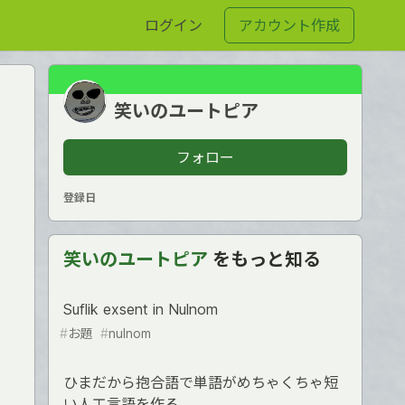
ログイン
アカウント作成
笑いのユートピア
フォロー
登録日
笑いのユートピア
をもっと知る
Suflik exsent in Nulnom
#
お題
#
nulnom
ひまだから抱合語で単語がめちゃくちゃ短
い人工言語を作る