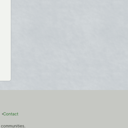
Contact
 communities.