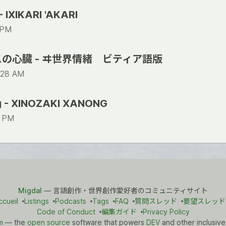
- IXIKARI 'AKARI
1 PM
の心臓 - ヰ世界情緒 ビティア語版
:28 AM
ng - XINOZAKI XANONG
6 PM
Migdal
— 言語創作・世界創作愛好者のコミュニティサイト
ccueil
Listings
Podcasts
Tags
FAQ
質問スレッド
要望スレッド
Code of Conduct
編集ガイド
Privacy Policy
m
— the
open source
software that powers
DEV
and other inclusive