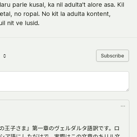
laru parle kusal, ka nil adulta't alore asa. Kil
etal, no ropal. No kit la adulta kontent,
l nit ve lusid.
Subscribe
の王子さま』第一章のヴェルダルタ語訳です。ロ
シア語にしただけで、実際はこの文章のキリル文