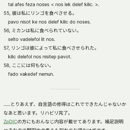
tal afes feza noses < nos lek delef kilic. >.
55, 彼は私にリンゴを食べさせる。
pavo nisot ke nos delef kilic do noses.
56, ミカンは私に食べられていない。
selto vadelefol lit nos.
57, リンゴは彼によって私に食べさせられた。
kilic delefol nos nisitep pavot.
58, ここには何もない。
fado vakedef nemun.
……とりあえず、自言語の修得はこれでできたんじゃないか
なあと思います。リハビリ完了。
ZpDIC
の方にもおんなじ内容が載せてあります。補足説明