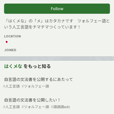
Follow
「はくメな」の「メ」はカタカナです ツォルフェー語と
いう人工言語をチマチマつくっています！
LOCATION
🇯🇵
JOINED
はくメな
をもっと知る
自言語の文法書を公開するにあたって
#
人工言語
#
ツォルフェー語
自言語の文法書を公開したい！
#
人工言語
#
ツォルフェー語
#
語語語adc