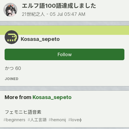
エルフ語100語達成しました
21世紀之人 -
05 Jul 05:47 AM
Kosasa_sepeto
Follow
かつ 60
JOINED
More from
Kosasa_sepeto
フェモニヒ語音素
#
beginners
#
人工言語
#
hemonij
#
loveɸ