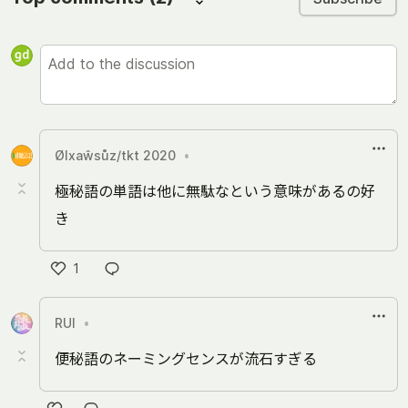
Ølxaŵsůz/tkt 2020
•
極秘語の単語は他に無駄なという意味があるの好
き
1
Like
RUI
•
便秘語のネーミングセンスが流石すぎる