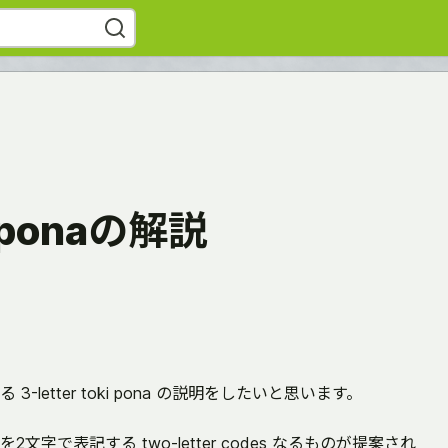
ki ponaの解説
letter toki pona の説明をしたいと思います。
字で表記する two-letter codes なるものが提案され