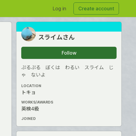
Log in
Create account
スライムさん
Follow
ぷるぷる ぼくは わるい スライム じ
ゃ ないよ
LOCATION
トキョ
WORKS/AWARDS
英検4級
JOINED