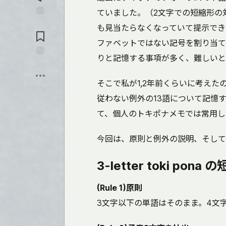
ていました。（2文字での短縮形の
Jump to
も見当たらなくなっていて提示でき
Comments
ファベットではない記号を割り当て
りと記憶する事項が多く、難しいと
Save
そこで私が1,2年前くらいに考え
従わない例外の13語について記憶
て、個人のトキポナメモでは常用して
今回は、原則と例外の説明、そして
3-letter toki pon
(Rule 1)原則
3文字以下の単語はそのまま。4文