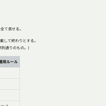
naは全て表せる。
載して終わりとする。
原則通りのもの。)
適用ルール