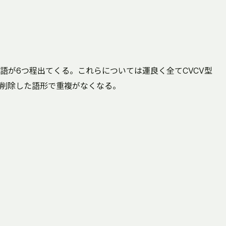
語が6つ程出てくる。これらについては運良く全てCVCV型
削除した語形で重複がなくなる。