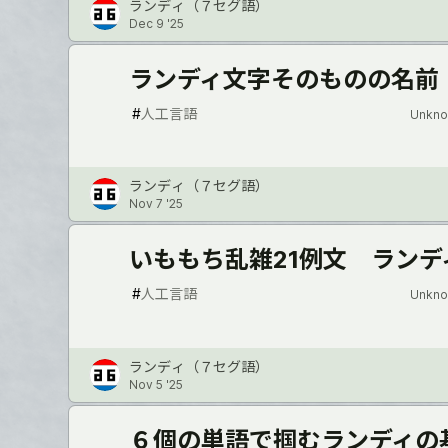
ランディ（７セグ語）
Dec 9 '25
ランディ文字そのものの名前
#
人工言語
Unkno
ランディ（７セグ語）
Nov 7 '25
いももち乱雑21例文 ランデ
#
人工言語
Unkno
ランディ（７セグ語）
Nov 5 '25
６個の単語で掴むランディの