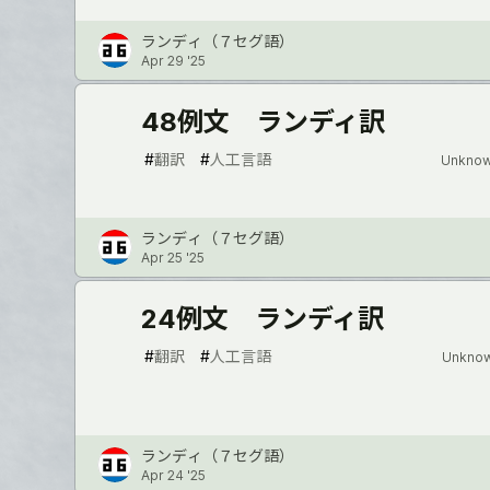
ランディ（７セグ語）
Apr 29 '25
48例文 ランディ訳
#
翻訳
#
人工言語
Unknow
ランディ（７セグ語）
Apr 25 '25
24例文 ランディ訳
#
翻訳
#
人工言語
Unknow
ランディ（７セグ語）
Apr 24 '25