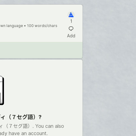
1
wn language •
100 words/chars
Add
 ランディ（７セグ語）?
ランディ（７セグ語）. You can also
eady have an account.