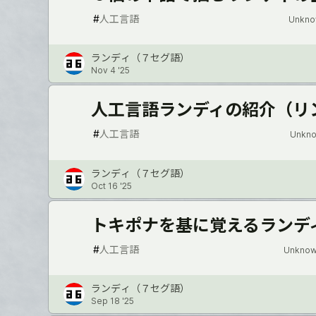
#
人工言語
Unkno
ランディ（７セグ語）
Nov 4 '25
人工言語ランディの紹介（リ
#
人工言語
Unkno
ランディ（７セグ語）
Oct 16 '25
トキポナを基に覚えるランデ
#
人工言語
Unknow
ランディ（７セグ語）
Sep 18 '25