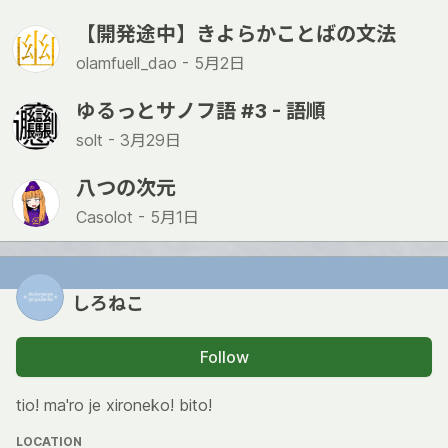
【開発途中】きよらかことばの文法
olamfuell_dao -
5月2日
ゆるっとサノフ語 #3 - 語順
solt -
3月29日
八つの次元
Casolot -
5月1日
しろねこ
Follow
tio! ma'ro je xironeko! bito!
LOCATION