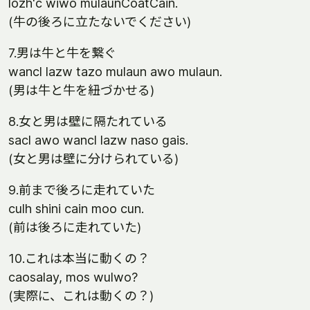
lozh'c wiwo mulaunCoatCain.
(牛の後ろに立たないでください)
7.男は牛と牛を繋ぐ
wancl lazw tazo mulaun awo mulaun.
(男は牛と牛を紐づかせる)
8.女と男は壁に隔たれている
sacl awo wancl lazw naso gais.
(女と男は壁に分けられている)
9.前まで後ろに走れていた
culh shini cain moo cun.
(前は後ろに走れていた)
10.これは本当に動くの？
caosalay, mos wulwo?
(実際に、これは動くの？)