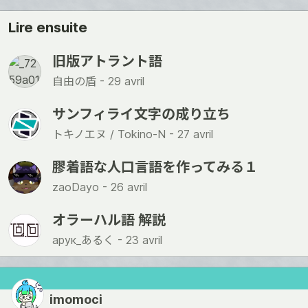
Lire ensuite
旧版アトラント語
自由の盾 -
29 avril
サンフィライ文字の成り立ち
トキノエヌ / Tokino-N -
27 avril
膠着語な人口言語を作ってみる１
zaoDayo -
26 avril
オラーハル語 解説
арук_あるく -
23 avril
imomoci