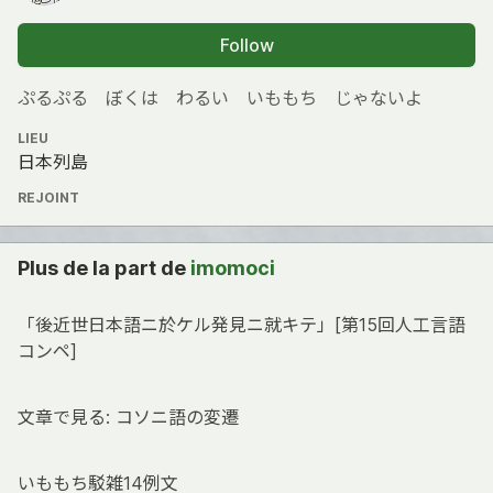
Follow
ぷるぷる ぼくは わるい いももち じゃないよ
LIEU
日本列島
REJOINT
Plus de la part de
imomoci
「後近世日本語ニ於ケル発見ニ就キテ」[第15回人工言語
コンペ]
文章で見る: コソニ語の変遷
いももち駁雑14例文