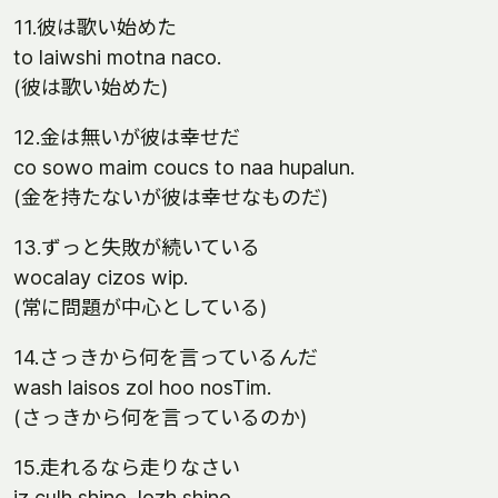
11.彼は歌い始めた
to laiwshi motna naco.
(彼は歌い始めた)
12.金は無いが彼は幸せだ
co sowo maim coucs to naa hupalun.
(金を持たないが彼は幸せなものだ)
13.ずっと失敗が続いている
wocalay cizos wip.
(常に問題が中心としている)
14.さっきから何を言っているんだ
wash laisos zol hoo nosTim.
(さっきから何を言っているのか)
15.走れるなら走りなさい
iz culh shino, lozh shino.