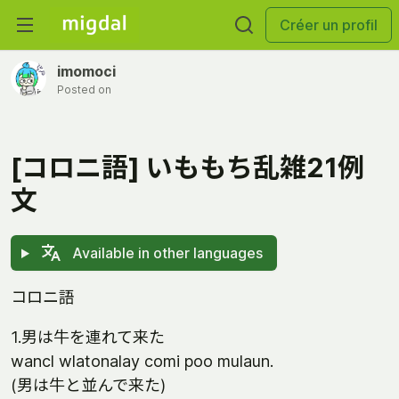
Créer un profil
imomoci
Posted on
[コロニ語] いももち乱雑21例
文
Available in other languages
コロニ語
1.男は牛を連れて来た
wancl wlatonalay comi poo mulaun.
(男は牛と並んで来た)