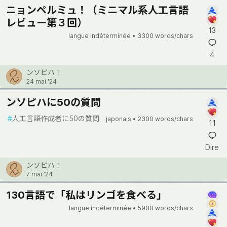
ニョンペルミュ！（ミニマル系人工言語
レビュー第３回）
13
langue indéterminée •
3300 words/chars
4
ンソピハ！
24 mai '24
ンソピハに50の質問
#
人工言語作成者に50の質問
japonais •
2300 words/chars
11
Dire
ンソピハ！
7 mai '24
130言語で「私はリンゴを食べる」
langue indéterminée •
5900 words/chars