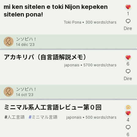
mi ken sitelen e toki Nijon kepeken
sitelen pona!
1
Toki Pona •
300 words/chars
Dire
ンソピハ！
14 déc '23
アカキリパ（自言語解説メモ）
6
japonais •
5700 words/chars
Dire
ンソピハ！
14 oct '23
ミニマル系人工言語レビュー第０回
#
人工言語
#
ミニマル言語
japonais •
500 words/chars
4
6