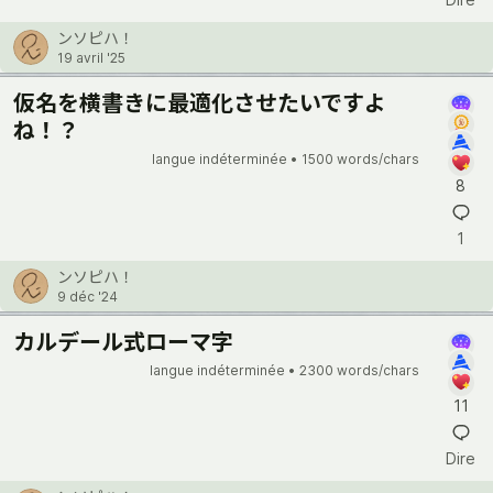
ンソピハ！
19 avril '25
仮名を横書きに最適化させたいですよ
ね！？
langue indéterminée •
1500 words/chars
8
1
ンソピハ！
9 déc '24
カルデール式ローマ字
langue indéterminée •
2300 words/chars
11
Dire