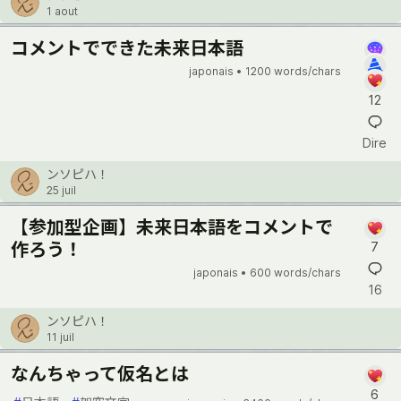
1 aout
コメントでできた未来日本語
japonais •
1200 words/chars
12
Dire
ンソピハ！
25 juil
【参加型企画】未来日本語をコメントで
作ろう！
7
japonais •
600 words/chars
16
ンソピハ！
11 juil
なんちゃって仮名とは
6