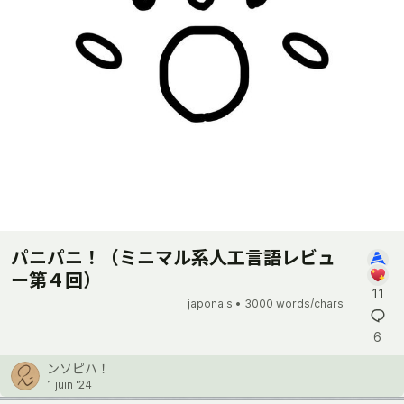
パニパニ！（ミニマル系人工言語レビュ
ー第４回）
11
japonais •
3000 words/chars
6
ンソピハ！
1 juin '24