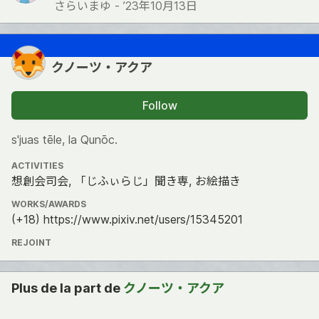
さらいまゆ -
’23年10月13日
クノーツ・アクア
Follow
s'juas tēle, la Qunōc.
ACTIVITIES
想創会司会, 「じふぃらじ」聞き専, お絵描き
WORKS/AWARDS
(+18) https://www.pixiv.net/users/15345201
REJOINT
Plus de la part de
クノーツ・アクア