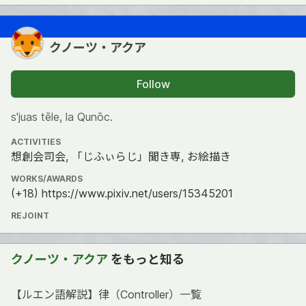
クノーツ・アクア
Follow
s'juas tēle, la Qunōc.
ACTIVITIES
想創会司会, 「じふぃらじ」聞き専, お絵描き
WORKS/AWARDS
(+18) https://www.pixiv.net/users/15345201
REJOINT
クノーツ・アクア
をもっと知る
【ルエン語解説】律（Controller）一覧