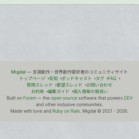
Migdal
— 言語創作・世界創作愛好者のコミュニティサイト
トップページ
告知
ポッドキャスト
タグ
FAQ
質問スレッド
要望スレッド
お問い合わせ
お約束
編集ガイド
個人情報の取扱い
Built on
Forem
— the
open source
software that powers
DEV
and other inclusive communities.
Made with love and
Ruby on Rails
. Migdal
©
2021 - 2026.