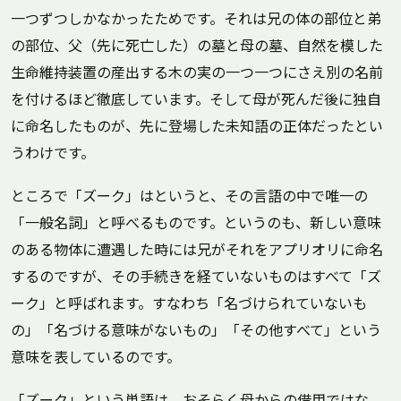
一つずつしかなかったためです。それは兄の体の部位と弟
の部位、父（先に死亡した）の墓と母の墓、自然を模した
生命維持装置の産出する木の実の一つ一つにさえ別の名前
を付けるほど徹底しています。そして母が死んだ後に独自
に命名したものが、先に登場した未知語の正体だったとい
うわけです。
ところで「ズーク」はというと、その言語の中で唯一の
「一般名詞」と呼べるものです。というのも、新しい意味
のある物体に遭遇した時には兄がそれをアプリオリに命名
するのですが、その手続きを経ていないものはすべて「ズ
ーク」と呼ばれます。すなわち「名づけられていないも
の」「名づける意味がないもの」「その他すべて」という
意味を表しているのです。
「ズーク」という単語は、おそらく母からの借用ではな