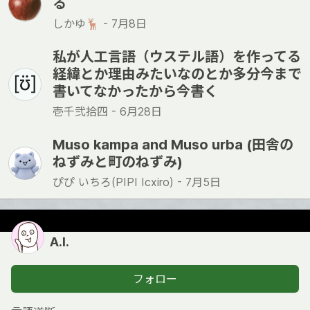
る
しかゆ🦌 -
7月8日
私が人工言語（ウステル語）を作ってる
経緯とか理由みたいなのとか多分今まで
書いてなかったから今書く
壱千弐拾四 -
6月28日
Muso kampa and Muso urba (田舎の
ねずみと町のねずみ)
ぴぴ いちろ(PIPI Icxiro) -
7月5日
A.I.
フォロー