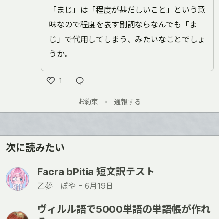
「まじ」は「程度が甚だしいこと」という意
味なので程度を表す副詞ならなんでも「ま
じ」で代用してしまう、みたいなことでしょ
うか。
1
い
お約束
•
通報する
い
ね
次に読みたい
Facra bPitia 短文訳テスト
乙夢 ぽや -
6月19日
ヴィルル語で5000単語の単語帳が作れ