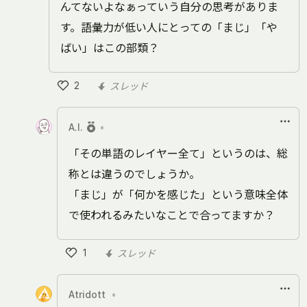
んてないよなぁっていう自分の思考がありま
す。語彙力が低い人にとっての「まじ」「や
ばい」はこの部類？
2
スレッド
い
い
A.I.
•
ね
「その単語のレイヤー全て」というのは、総
称とは違うのでしょうか。
「まじ」が「何かを感じた」という意味全体
で使われるみたいなことで合ってますか？
1
スレッド
い
い
Atridott
•
ね