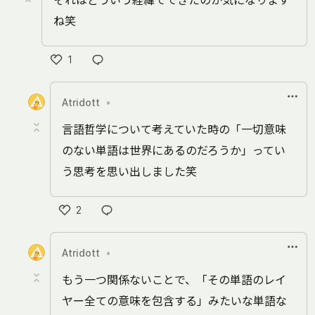
それはどういう経緯でできたのか気になります
ね笑
1
い
い
Atridott
•
ね
言語哲学について考えていた時の「一切意味
のない単語は世界にあるのだろうか」ってい
う思考を思い出しました笑
2
い
い
Atridott
•
ね
もう一つ関係ないことで、「その単語のレイ
ヤー全ての意味を包含する」みたいな単語な