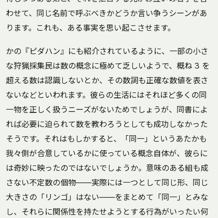
わせて、同じ名前で呼ぶべきかどうか言い争うシーンがあ
ります。これも、ある事実を思い起こさせます。
かの『ピダハン』にも紹介されているように、一部の小さ
な狩猟採集民は数の概念に極めて乏しいようで、概ね 3 を
超える数は認識しないとか、その数詞も正確な数値を表さ
ないなどといわれます。彼らの生活にはそれほど多くの同
一物を正しく扱うニーズがないためでしょうが、同書によ
れば必要に迫られて数を教わろうとしても成功しなかった
そうです。それはもしかすると、「同一」というあたかも
我々側が合意しているかに使っている概念自体が、彼らに
は奇妙に映ったのではないでしょうか。意味のある組も成
さない不定数の個物――実際には一つとして同じ形、同じ
大きさの「リンゴ」はない――をまとめて「同一」とみな
し、それらに関係性を持たせようとする行為がいったい何