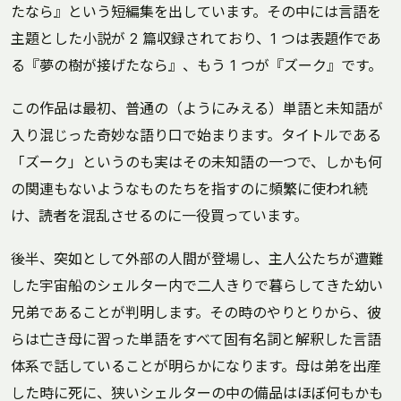
たなら』という短編集を出しています。その中には言語を
主題とした小説が 2 篇収録されており、1 つは表題作であ
る『夢の樹が接げたなら』、もう 1 つが『ズーク』です。
この作品は最初、普通の（ようにみえる）単語と未知語が
入り混じった奇妙な語り口で始まります。タイトルである
「ズーク」というのも実はその未知語の一つで、しかも何
の関連もないようなものたちを指すのに頻繁に使われ続
け、読者を混乱させるのに一役買っています。
後半、突如として外部の人間が登場し、主人公たちが遭難
した宇宙船のシェルター内で二人きりで暮らしてきた幼い
兄弟であることが判明します。その時のやりとりから、彼
らは亡き母に習った単語をすべて固有名詞と解釈した言語
体系で話していることが明らかになります。母は弟を出産
した時に死に、狭いシェルターの中の備品はほぼ何もかも