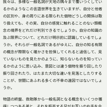
我々は、多様な一般名詞が天地の隅々まで覆いつくしてい
るかのようなこの言語世界を生きていますが、自分と他者
の区別や、身の周りにある限られた個物どうしの関係は取
り扱えても、その実、自分の感覚に触れることのない類概
念の境界をどれだけ判別できるでしょうか。自分の知識の
及ぶ限界について、どれだけ明示的に認識しているでしょ
うか。それらが一般名詞であるがゆえに、自分の知る有限
の概念が際限なく確かさを担保してくれると過信して、見
ていないものを見たかのように、知らないものを知ってい
るかのように思い込み、意図とは違う個物を振り回したり
振り回されたり、はたまた大切な違いを見落としたりする
ことが、世間にあふれる多くの不幸の遠因ではないでしょ
うか。
物語の終盤、救助隊から一般名詞となる概念をいくつか獲
得しつつある弟と、それを拒否する兄がお互いの右手を合