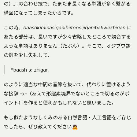
の）」の合わせ技で、たまたま長くなる単語が多く繋がる
構図になってしまったからです。
この時、
baashkiminasigani­biitoosijigani­bakwezhigan
に
あたる部分は、長いですが少々省略したところで競合する
ような単語はありません（たぶん）。そこで、オジブワ語
の例を少し失礼して、
*baash-
x
-zhigan
のように適当な中間の音節を抜いて、代わりに置けるよう
な接辞 -x-（あえて形態素境界でないところで切るのがポ
イント）を作ると便利かもしれないと思いました。
もし似たようなしくみのある自然言語・人工言語をご存じ
でしたら、ぜひ教えてください🙇