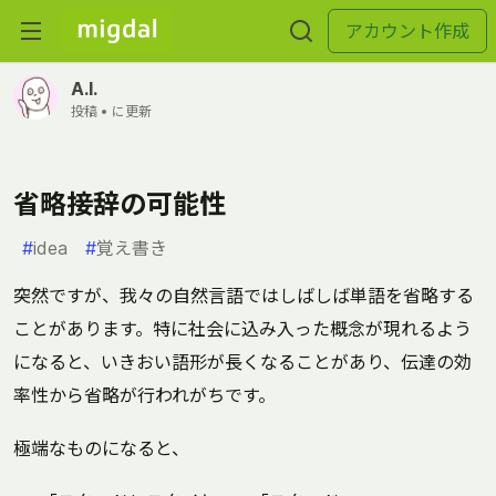
アカウント作成
A.I.
投稿 •
に更新
省略接辞の可能性
#
idea
#
覚え書き
突然ですが、我々の自然言語ではしばしば単語を省略する
ことがあります。特に社会に込み入った概念が現れるよう
になると、いきおい語形が長くなることがあり、伝達の効
率性から省略が行われがちです。
極端なものになると、