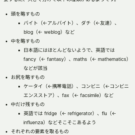
頭を略すもの
バイト（←アルバイト）、ダチ（←友達）、
blog（← weblog）など
中を略すもの
日本語にはほとんどないようで、英語では
fancy（← fantasy）、maths（← mathematics）
などが該当
お尻を略すもの
ケータイ（←携帯電話）、コンビニ（←コンビニ
エンスストア）、fax（← facsimile）など
中だけ残すもの
英語では fridge（← refrigerator）、flu（←
influenza）などそこそこあるよう
それぞれの要素を取るもの