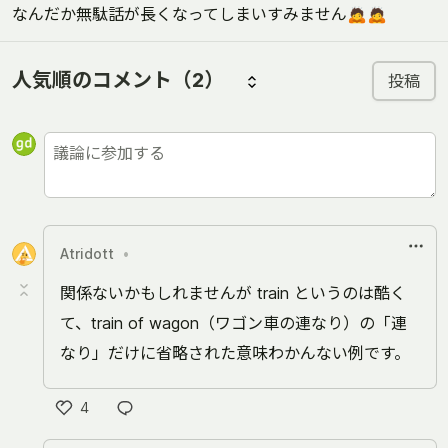
なんだか無駄話が長くなってしまいすみません🙇🙇
人気順のコメント
（2）
投稿
Atridott
•
関係ないかもしれませんが train というのは酷く
て、train of wagon（ワゴン車の連なり）の「連
なり」だけに省略された意味わかんない例です。
4
Like