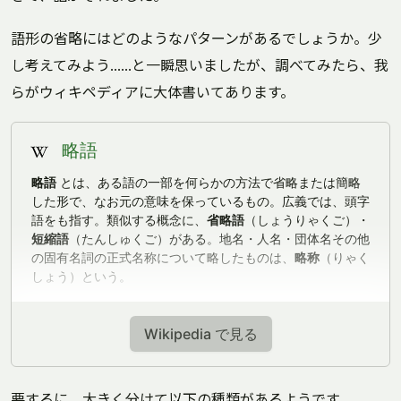
語形の省略にはどのようなパターンがあるでしょうか。少
し考えてみよう……と一瞬思いましたが、調べてみたら、我
らがウィキペディアに大体書いてあります。
略語
略語
とは、ある語の一部を何らかの方法で省略または簡略
した形で、なお元の意味を保っているもの。広義では、頭字
語をも指す。類似する概念に、
省略語
（しょうりゃくご）・
短縮語
（たんしゅくご）がある。地名・人名・団体名その他
の固有名詞の正式名称について略したものは、
略称
（りゃく
しょう）という。
Wikipedia で見る
要するに、大きく分けて以下の種類があるようです。