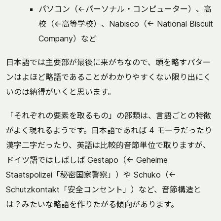
パソコン（←パーソナル・コンピューター）、高
校（←高等学校）、Nabisco（← National Biscuit
Company）など
日本語では主要部が最後に来がちなので、頭を略すパター
ンはよほど略語であることがわかりやすくない限り出にく
いのは納得がいくと思います。
「それぞれの要素を取るもの」の部類は、言語ごとの特徴
がよく現れるようです。日本語であれば 4 モーラだったり
漢字二字だったり、英語は比較的音節単位で取りますが、
ドイツ語ではしばしば Gestapo（← Geheime
Staatspolizei「秘密国家警察」）や Schuko（←
Schutzkontakt「安全コンセント」）など、音節構造と
は？みたいな略語を作りたがる傾向があります。