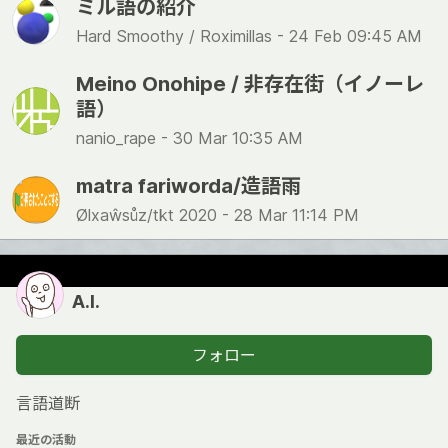
ミル語の紹介
Hard Smoothy / Roximillas -
24 Feb 09:45 AM
Meino Onohipe / 非存在街（イノーレ
語）
nanio_rape -
30 Mar 10:35 AM
matra fariworda/造語雨
Ølxaŵsůz/tkt 2020 -
28 Mar 11:14 PM
A.I.
フォロー
言語道断
最近の活動