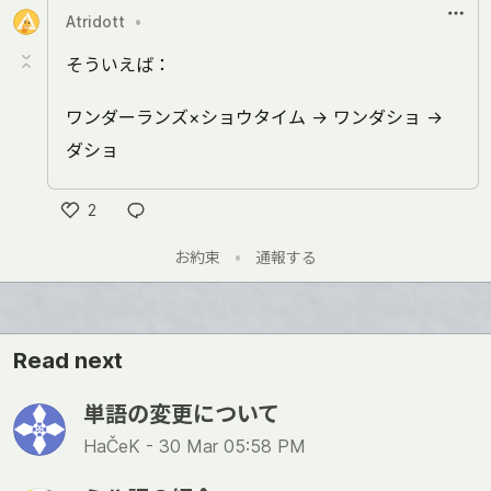
Atridott
•
そういえば：
ワンダーランズ×ショウタイム → ワンダショ →
ダショ
2
Like
お約束
•
通報する
Read next
単語の変更について
HaČeK -
30 Mar 05:58 PM