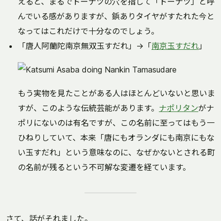
えると、まるでドーナツの穴を指して「ドーナツ」と呼
んでいる感がありますが、鋲ありタイヤがすたれた今と
なってはこれだけで十分なのでしょう。
「唐人阿蘭陀南京無双玉すだれ」→「
南京玉すだれ
」
もう実物を見たことがある人はほとんどいないと思いま
すが、このような伝統芸能があります。
ナポリタン
がナ
ポリにないのは有名ですが、この名前に至ってはもう一
ひねりしていて、本来「唐にもオランダにも南京にもな
い玉すだれ」という意味なのに、なぜかないとされる町
の名前が残るという不可解な変遷を経ています。
さて、話がそれました。