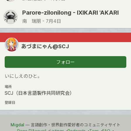
Parore-zilonilong - IXIKARI 'AKARI
南 瑞朋 -
7月4日
あづまにゃん@SCJ
フォロー
いにしえのひと。
場所
SCJ（日本言語製作共同研究会）
登録日
Migdal
— 言語創作・世界創作愛好者のコミュニティサイト
Page D'Accueil
Listings
Podcasts
Tags
FAQ