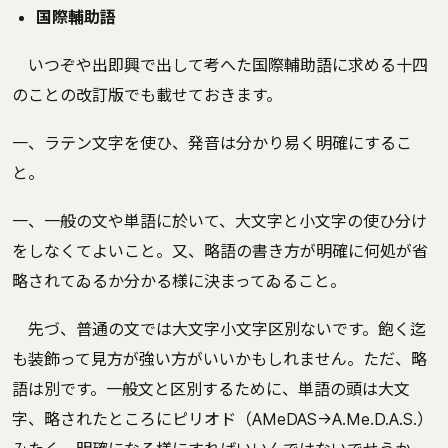
国際輔助語
いつぞや出即興で出して考へた国際輔助語に求める十四
のことの改訂版でも載せておきます。
一、ラテン文字を使ひ、発音は分かり易く明確にするこ
と。
一、一般の文や単語に於いて、大文字と小文字の使ひ分け
をしなくてよいこと。又、略語の書き方が明確に何処が省
略されてゐるか分かる様に決まってゐること。
先づ、普通の文では大文字小文字区別ないです。飽く迄
も装飾って見方が強い方がいいかもしれません。ただ、略
語は別です。一般文と区別するために、単語の頭は大文
字、略されたところにピリオド（AMeDAS→A.Me.D.A.S.）