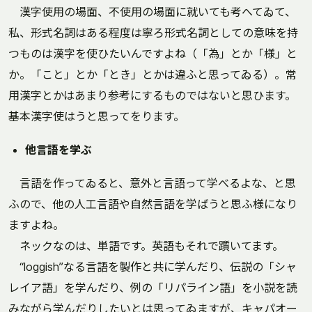
漢字使用の場面、不使用の場面に就いても考へてゐて、
私、形式名詞はある程度は寧ろ形式名詞としての意味を持
つものは漢字を使ひたいんですよね（「為」とか「様」と
か。「こと」とか「とき」とかは違ふと思ってゐる）。常
用漢字とかはあまり参考にするものではないと思ひます。
基本漢字使はうと思ってをります。
他言語を学ぶ
言語を作ってゐると、意外と言語って学べるよな、と思
ふので、他の人工言語や自然言語を学ばうと思ふ様になり
ますよね。
ネックなのは、単語です。英語もそれで躓いてます。
“loggish”なる言語を製作と共に学んだり、伝説の「シャ
レイア語」を学んだり、例の「リパライン語」を小説を読
みながら学んだりしたいとは思ってゐますが、キャパオー