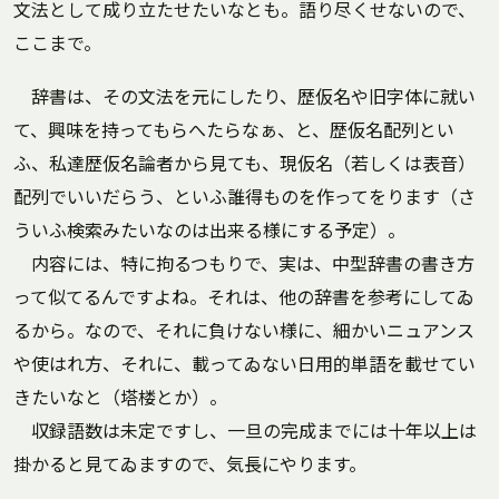
文法として成り立たせたいなとも。語り尽くせないので、
ここまで。
辞書は、その文法を元にしたり、歴仮名や旧字体に就い
て、興味を持ってもらへたらなぁ、と、歴仮名配列とい
ふ、私達歴仮名論者から見ても、現仮名（若しくは表音）
配列でいいだらう、といふ誰得ものを作ってをります（さ
ういふ検索みたいなのは出来る様にする予定）。
内容には、特に拘るつもりで、実は、中型辞書の書き方
って似てるんですよね。それは、他の辞書を参考にしてゐ
るから。なので、それに負けない様に、細かいニュアンス
や使はれ方、それに、載ってゐない日用的単語を載せてい
きたいなと（塔楼とか）。
収録語数は未定ですし、一旦の完成までには十年以上は
掛かると見てゐますので、気長にやります。