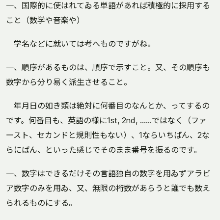
一、国際的に使はれてゐる単語があれば積極的に採用する
こと（数学や音楽や）
学名などに就いては考へものですがね。
一、順序があるものは、順序で示すこと。又、その順序も
数字から分り易く派生させること。
年月日の如き類は絶対に何番目のなんとか、ってするの
です。何番目も、英語の様に1st, 2nd, ……ではなく（ファ
ースト、セカンドと規則性もない）、1ならいちばん、2な
らにばん、といった感じでそのまま番号を振るのです。
一、数字はできるだけその言語独自の数字を用ゐずアラビ
ア数字のみを用ゐ、又、無限の桁数があらうと誰でも数え
られるものにする。