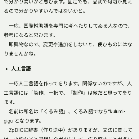
で分かり易いかと思ひます。固定でも、品詞で句切が見え
るので分かりやすいんではないかと。
一応、国際輔助語を専門に考へたりしてゐる人なので、
参考になると思ひます。
即興物なので、変更や追加をしないと、使ひものにはな
りませんかね。
人工言語
一応人工言語を作ってをります。関係ないのですが、人
工言語には「製作」一択で、「制作」は敵だと思ってをり
ます。
名前は和名は「くるみ語」、くるみ語でなら“kulumi-
gigu”となります。
ZpDICに辞書（作り途中）がありますが、文法に関して