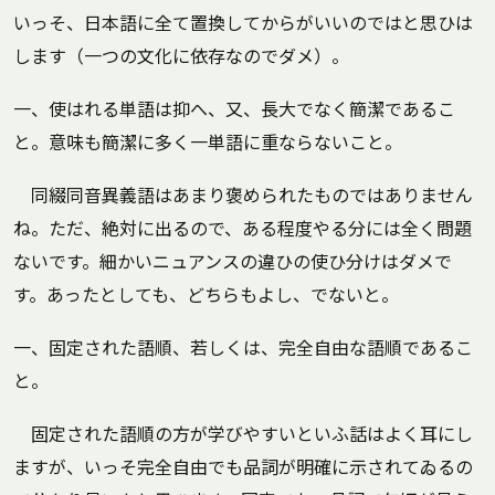
いっそ、日本語に全て置換してからがいいのではと思ひは
します（一つの文化に依存なのでダメ）。
一、使はれる単語は抑へ、又、長大でなく簡潔であるこ
と。意味も簡潔に多く一単語に重ならないこと。
同綴同音異義語はあまり褒められたものではありません
ね。ただ、絶対に出るので、ある程度やる分には全く問題
ないです。細かいニュアンスの違ひの使ひ分けはダメで
す。あったとしても、どちらもよし、でないと。
一、固定された語順、若しくは、完全自由な語順であるこ
と。
固定された語順の方が学びやすいといふ話はよく耳にし
ますが、いっそ完全自由でも品詞が明確に示されてゐるの