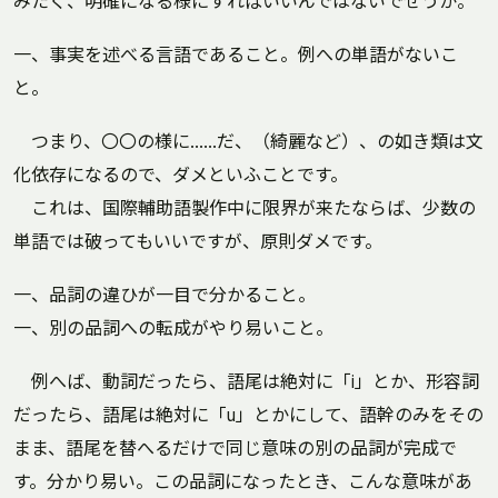
みたく、明確になる様にすればいいんではないでせうか。
一、事実を述べる言語であること。例への単語がないこ
と。
つまり、〇〇の様に……だ、（綺麗など）、の如き類は文
化依存になるので、ダメといふことです。
これは、国際輔助語製作中に限界が来たならば、少数の
単語では破ってもいいですが、原則ダメです。
一、品詞の違ひが一目で分かること。
一、別の品詞への転成がやり易いこと。
例へば、動詞だったら、語尾は絶対に「i」とか、形容詞
だったら、語尾は絶対に「u」とかにして、語幹のみをその
まま、語尾を替へるだけで同じ意味の別の品詞が完成で
す。分かり易い。この品詞になったとき、こんな意味があ