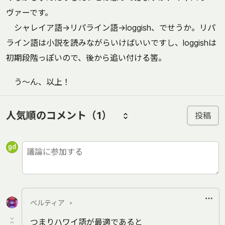
ヴァーです。
シャレイア語→リパライン語→loggish、でせうか。リパ
ライン語は小説を読みながらいけばいいですし、loggishは
初期段階っぽいので、後から追い付ける筈。
う〜ん、以上！
人気順のコメント
（1）
投稿
ベルティア
•
つまりハワイ語が最適であると