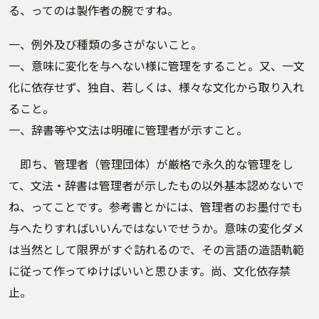
る、ってのは製作者の腕ですね。
一、例外及び種類の多さがないこと。
一、意味に変化を与へない様に管理をすること。又、一文
化に依存せず、独自、若しくは、様々な文化から取り入れ
ること。
一、辞書等や文法は明確に管理者が示すこと。
即ち、管理者（管理団体）が厳格で永久的な管理をし
て、文法・辞書は管理者が示したもの以外基本認めないで
ね、ってことです。参考書とかには、管理者のお墨付でも
与へたりすればいいんではないでせうか。意味の変化ダメ
は当然として限界がすぐ訪れるので、その言語の造語軌範
に従って作ってゆけばいいと思ひます。尚、文化依存禁
止。