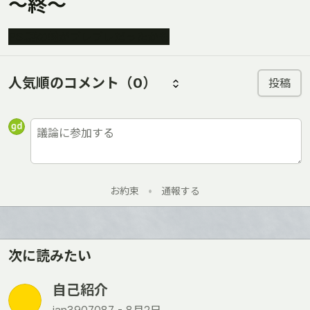
～終～
PS.話の軸がブレブレだったかも
人気順のコメント
（0）
投稿
お約束
•
通報する
次に読みたい
自己紹介