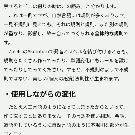
察すると「この綴りの時はこの読み」と分かります。
これは一例ですが、自然言語には規則が多くあります。
一見不規則に見えても、それは規則と規則、また別の規則
が重なり、影響し、絡み合ってつくられる
全体的な規則
で
す。
ZpDICのAkrantiainで発音とスペルを結び付けるときも、
規則をたくさん作ってみたり、単語変化にもルールを設け
てみたりしてみてください。すると、不規則のようで不規
則ではない、美しい(個人の感覚)法則性が生まれます。
・使用しながらの変化
たとえ人工言語のようになってしまったからといって、
作り直すことはありません。その言語を使い翻訳、会話、
造語をしているうちに自然言語のように不規則な部分が生
まれます。