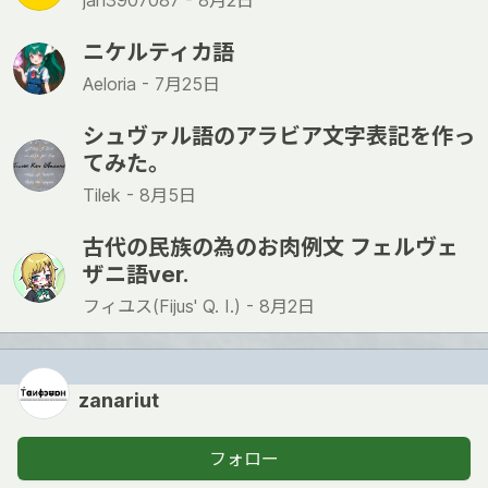
jan3907087 -
8月2日
ニケルティカ語
Aeloria -
7月25日
シュヴァル語のアラビア文字表記を作っ
てみた。
Tilek -
8月5日
古代の民族の為のお肉例文 フェルヴェ
ザニ語ver.
フィユス(Fijus' Q. I.) -
8月2日
zanariut
フォロー