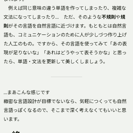
例えば同じ意味の違う単語を作ってしまったり、複雑な
文法になってしまったり… ただ、そのような
不規則
や
規
則
がその言語を自然言語に近づけます。もともとは自然言
語も、コミュニケーションのために人が少しづつ作り上げ
た人工のもの。ですから、その言語を使ってみて「あの表
現が足りないな」「あれはどうやって表そうかな」と思っ
たら、単語・文法を更新して美しくしましょう。
…まあこんな感じです
緻密な言語設計が目標でないなら、気軽につくっても自然
言語っぽくなるので、そこまで深く考えなくてもいいと思
います。