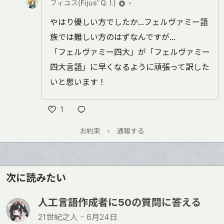
フィユス(Fijus' Q. I.)
•
やはり優しい方でしたか…フェルヴァミー語
族では難しい方のはずなんですが…
「フェルヴァミー四大」が「フェルヴァミー
四大言語」に早くなるように頑張って訳した
いと思います！
1
Like
お約束
•
通報する
次に読みたい
人工言語作成者に50の質問に答える
21世紀之人 -
6月24日