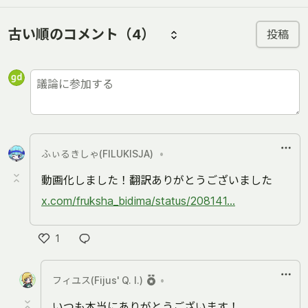
古い順のコメント
（4）
投稿
ふぃるきしゃ(FILUKISJA)
•
動画化しました！翻訳ありがとうございました
x.com/fruksha_bidima/status/208141...
1
Like
フィユス(Fijus' Q. I.)
•
いつも本当にありがとうございます！