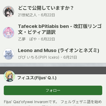
どこで公開していますか？
21世紀之人 -
6月22日
Tafecek bPitiabis ben - 改訂版リンゴ
文・ビティア語訳
乙夢 ぽや -
6月22日
Leono and Muso (ライオンとネズミ)
ぴぴ いちろ(PIPI Icxiro) -
6月21日
フィユス(Fijus' Q. I.)
フォロー
Fijus' Qaz'ofywei Invaromです。 フェルヴェザニ語を始め