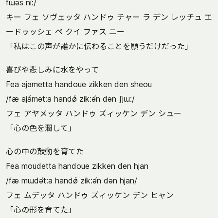
fɯəs ní:/
キー フェ ソヴェッタ ハンドゥ チャー ラ デン レッチュ エ
ードゥッシェ ペ クイ ファス ニー
「私はこの声が誰かに伝わることを願うだけだった」
喜びや悲しみに水をやって
Fea ajametta handoue zikken den sheou
/fæ ajámət:a handǿ zik:ə́n dən ʃjɯ:/
フェ アヤメッタ ハンドゥ ズィッケン デン シュー
「心の色を潤して」
心の中の鼓動を育てた
Fea moudetta handoue zikken den hjan
/fæ mɯdə́t:a handǿ zik:ə́n dən hjan/
フェ ムデッタ ハンドゥ ズィッケン デン ヒャン
「心の形を育てた」