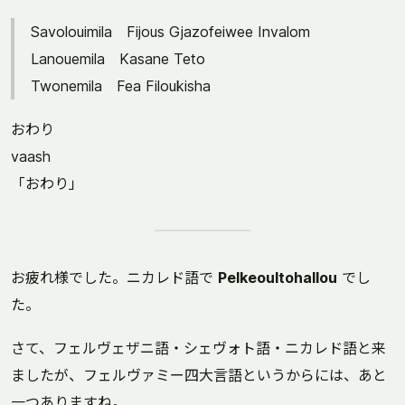
Savolouimila Fijous Gjazofeiwee Invalom
Lanouemila Kasane Teto
Twonemila Fea Filoukisha
おわり
vaash
「おわり」
お疲れ様でした。ニカレド語で
Pelkeoultohallou
でし
た。
さて、フェルヴェザニ語・シェヴォト語・ニカレド語と来
ましたが、フェルヴァミー四大言語というからには、あと
一つありますね。