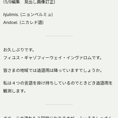
(5/9編集 見出し画像訂正)
hjulimis.
(ニョンペルミュ)
Andoei.
(ニカレド語)
お久しぶりです。
フィユス・ギャゾフィーウェイ・インヴァロムです。
皆さまの地域では造語雨は降っていますでしょうか。
私は４つの言語を掛け持ちしているのでときどき造語雨を
観測します。