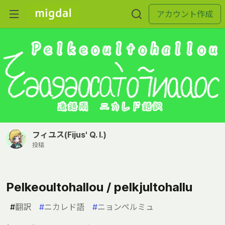
アカウント作成
フィユス(Fijus' Q. I.)
投稿
Pelkeoultohallou / pelkjultohallu
#
翻訳
#
ニカレド語
#
ニョンペルミュ