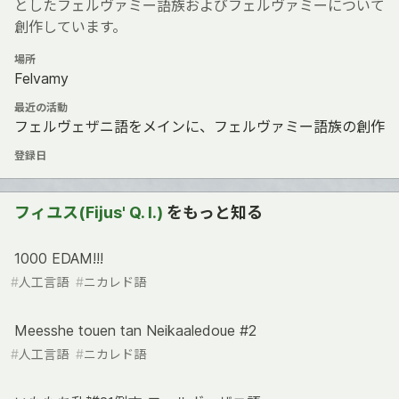
としたフェルヴァミー語族およびフェルヴァミーについて
創作しています。
場所
Felvamy
最近の活動
フェルヴェザニ語をメインに、フェルヴァミー語族の創作
登録日
フィユス(Fijus' Q. I.)
をもっと知る
1000 EDAM!!!
#
人工言語
#
ニカレド語
Meesshe touen tan Neikaaledoue #2
#
人工言語
#
ニカレド語