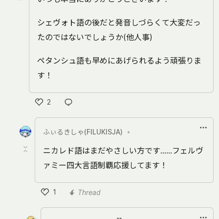
シェヴォト語の後だと発音しづらくて大変だっ
たのではないでしょうか(他人事)
ペタンシュ語も早めにあげられるよう頑張りま
す！
2
Like
ふぃるきしゃ(FILUKISJA)
•
ニカレド語はまだやさしい方です……フェルヴ
ァミー四大言語制覇応援してます！
1
Thread
Like