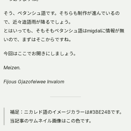
そう、ペタンシュ語です。そちらも制作が進んでいるの
で、近々造語雨が降るでしょう。
とはいっても、そもそもペタンシュ語はmigdalに情報が無
いので、まずはそこからですね。
今回はここでお開きにしましょう。
Meizen.
Fijous Gjazofeiwee Invalom
補足：ニカレド語のイメージカラーは#3BE24Bです。
当記事のサムネイル画像はこの色です。