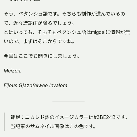
そう、ペタンシュ語です。そちらも制作が進んでいるの
で、近々造語雨が降るでしょう。
とはいっても、そもそもペタンシュ語はmigdalに情報が無
いので、まずはそこからですね。
今回はここでお開きにしましょう。
Meizen.
Fijous Gjazofeiwee Invalom
補足：ニカレド語のイメージカラーは#3BE24Bです。
当記事のサムネイル画像はこの色です。