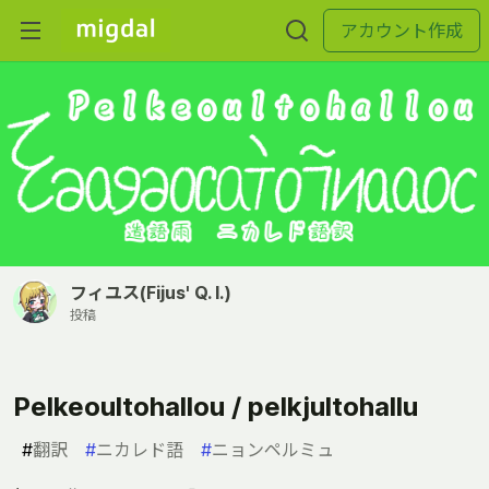
アカウント作成
フィユス(Fijus' Q. I.)
投稿
Pelkeoultohallou / pelkjultohallu
#
翻訳
#
ニカレド語
#
ニョンペルミュ