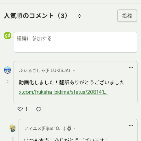
人気順のコメント
（3）
投稿
ふぃるきしゃ(FILUKISJA)
•
動画化しました！翻訳ありがとうございました
x.com/fruksha_bidima/status/208141...
1
い
い
フィユス(Fijus' Q. I.)
•
ね
いつも本当にありがとうございます！