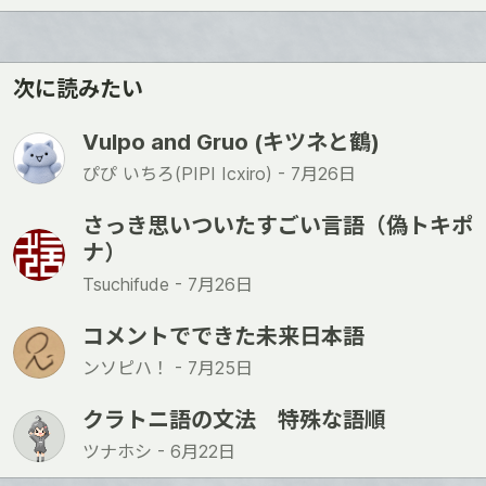
ね
次に読みたい
Vulpo and Gruo (キツネと鶴)
ぴぴ いちろ(PIPI Icxiro) -
7月26日
さっき思いついたすごい言語（偽トキポ
ナ）
Tsuchifude -
7月26日
コメントでできた未来日本語
ンソピハ！ -
7月25日
クラトニ語の文法 特殊な語順
ツナホシ -
6月22日