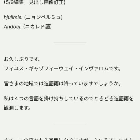
(5/9編集 見出し画像訂正)
hjulimis.
(ニョンペルミュ)
Andoei.
(ニカレド語)
お久しぶりです。
フィユス・ギャゾフィーウェイ・インヴァロムです。
皆さまの地域では造語雨は降っていますでしょうか。
私は４つの言語を掛け持ちしているのでときどき造語雨を
観測します。