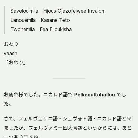
Savolouimila Fijous Gjazofeiwee Invalom
Lanouemila Kasane Teto
Twonemila Fea Filoukisha
おわり
vaash
「おわり」
お疲れ様でした。ニカレド語で
Pelkeoultohallou
でし
た。
さて、フェルヴェザニ語・シェヴォト語・ニカレド語と来
ましたが、フェルヴァミー四大言語というからには、あと
一つありますね。