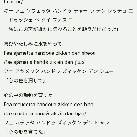
fɯəs ní:/
キー フェ ソヴェッタ ハンドゥ チャー ラ デン レッチュ エ
ードゥッシェ ペ クイ ファス ニー
「私はこの声が誰かに伝わることを願うだけだった」
喜びや悲しみに水をやって
Fea ajametta handoue zikken den sheou
/fæ ajámət:a handǿ zik:ə́n dən ʃjɯ:/
フェ アヤメッタ ハンドゥ ズィッケン デン シュー
「心の色を潤して」
心の中の鼓動を育てた
Fea moudetta handoue zikken den hjan
/fæ mɯdə́t:a handǿ zik:ə́n dən hjan/
フェ ムデッタ ハンドゥ ズィッケン デン ヒャン
「心の形を育てた」