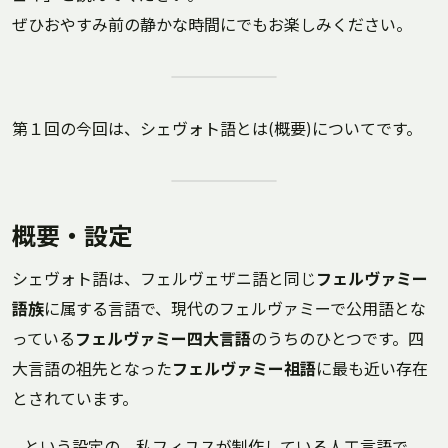
ぜひおやすみ前の静かな時間にでもお楽しみください。
第１回の今回は、シェヴォト語とは(概要)についてです。
概要・設定
シェヴォト語は、フェルヴェザニ語と同じ
フェルヴァミー
語族
に属する言語で、現代のフェルヴァミーで公用語とな
っている
フェルヴァミー四大言語
のうちのひとつです。四
大言語の祖先となった
フェルヴァミー祖語
に最も近い存在
とされています。
…という設定の、私フィユスが制作している人工言語で