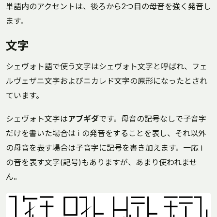
単語内のアクセントは、後ろから2つ目の母音を強く発音し
ます。
文字
シェヴォト語で使う文字はシェヴォト文字と呼ばれ、フェ
ルヴェザニ文字およびニカレド文字の原形になったとされ
ています。
シェヴォト文字は
アブギダ
です。母音の記号なしで子音字
だけを書いた場合は i の発音をすることを表し、それ以外
の母音を表す場合は子音字に記号を書き加えます。一応 i
の音を表す文字(記号)もありますが、あまり使われませ
ん。