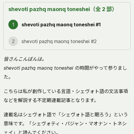
shevoti pazhq maonq toneshei（全 2 部）
1
shevoti pazhq maonq toneshei #1
2
shevoti pazhq maonq toneshei #2
皆さんこんばんは。
shevoti pazhq maonq toneshei
の時間がやって参りまし
た。
こちらは私が創作している言語・シェヴォト語の文法事項
などを解説する不定期連載記事となります。
連載名はシェヴォト語で「シェヴォト語と眠ろう」という
意味です。「シェヴォティ・パジャン・マオナン・トネシ
ェイ」と読んでください。