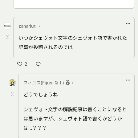
zanariut
•
いつかシェヴォト文字のシェヴォト語で書かれた
記事が投稿されるのでは
2
い
い
フィユス(Fijus' Q. I.)
•
ね
どうでしょうね
シェヴォト文字の解説記事は書くことになると
は思いますが、シェヴォト語で書くかどうか
は…？？？