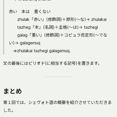
赤い 本は 重くない
zhulak「赤い」(修飾詞)＋原形(～な)→ zhulakai
tazheg「本」(名詞)＋主格(～は)→ tazhegi
galag「重い」(修飾詞)＋コピュラ否定形(～でな
い)→ galagemuq
⇒zhulakai tazhegi galagemuq.
文の最後にはピリオド(に相当する記号)を置きます。
まとめ
第１回では、シェヴォト語の概要を紹介させていただきま
した。