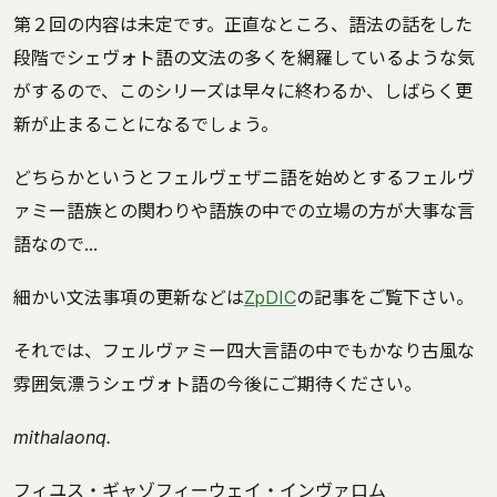
第２回の内容は未定です。正直なところ、語法の話をした
段階でシェヴォト語の文法の多くを網羅しているような気
がするので、このシリーズは早々に終わるか、しばらく更
新が止まることになるでしょう。
どちらかというとフェルヴェザニ語を始めとするフェルヴ
ァミー語族との関わりや語族の中での立場の方が大事な言
語なので…
細かい文法事項の更新などは
ZpDIC
の記事をご覧下さい。
それでは、フェルヴァミー四大言語の中でもかなり古風な
雰囲気漂うシェヴォト語の今後にご期待ください。
mithalaonq.
フィユス・ギャゾフィーウェイ・インヴァロム