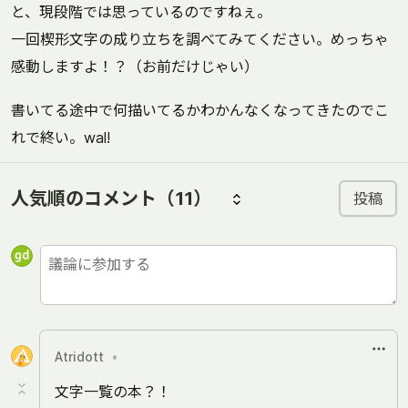
と、現段階では思っているのですねぇ。
一回楔形文字の成り立ちを調べてみてください。めっちゃ
感動しますよ！？（お前だけじゃい）
書いてる途中で何描いてるかわかんなくなってきたのでこ
れで終い。wal!
人気順のコメント
（11）
投稿
Atridott
•
文字一覧の本？！