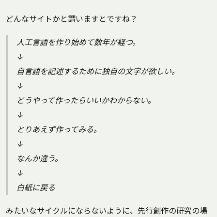
どんなサイトかと謂いますとですね？
人工言語を作り始めて数年が経つ。
↓
自言語を記述するために独自の文字が欲しい。
↓
どうやって作ったらいいかわからない。
↓
とりあえず作ってみる。
↓
なんか違う。
↓
白紙に戻る
みたいなサイクルにならないように、先行創作の研究の場