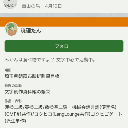
自由の盾 -
4月19日
暁理たん
フォロー
みかんは食べ物ですよ？ 文字中心で活動中。
場所
埼玉県朝霞市膝折町黒目橋
最近の活動
文字創作資料館の繁栄
作品・表彰
漢検二級/英検二級/数検準二級｜機械会話言語(便宜名)
(CMF#1共作)/コクヒコ(LangLounge共作)ゴクヒゴゲート
(派生単作)