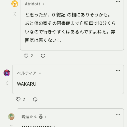
Atridott
•
ね
と思ったが、0 総記 の棚にありそうかも。
あと僕の家その図書館まで自転車で10分くら
いなので行きやすくはあるんですよねぇ。雰
囲気は悪くないし
2
い
い
ベルティア
•
ね
WAKARU
2
い
い
暁理たん
•
ね