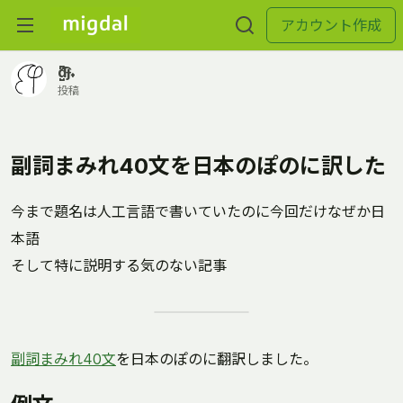
アカウント作成
d̺͆͡ɟ˖
投稿
副詞まみれ40文を日本のぽのに訳した
今まで題名は人工言語で書いていたのに今回だけなぜか日
本語
そして特に説明する気のない記事
副詞まみれ40文
を日本のぽのに翻訳しました。