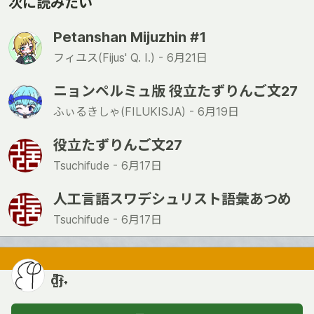
次に読みたい
Petanshan Mijuzhin #1
フィユス(Fijus' Q. I.) -
6月21日
ニョンペルミュ版 役立たずりんご文27
ふぃるきしゃ(FILUKISJA) -
6月19日
役立たずりんご文27
Tsuchifude -
6月17日
人工言語スワデシュリスト語彙あつめ
Tsuchifude -
6月17日
d̺͆͡ɟ˖