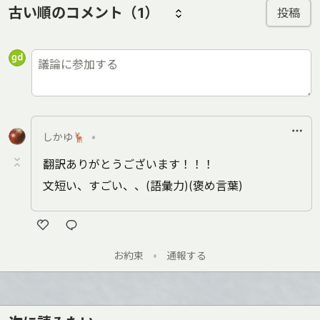
古い順のコメント
（1）
投稿
しかゆ🦌
•
翻訳ありがとうございます！！！
文短い、すごい、、(語彙力)(褒め言葉)
い
お約束
•
通報する
い
ね