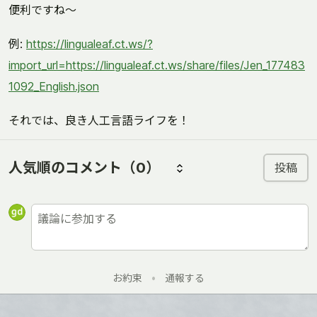
便利ですね〜
例:
https://lingualeaf.ct.ws/?
import_url=https://lingualeaf.ct.ws/share/files/Jen_177483
1092_English.json
それでは、良き人工言語ライフを！
人気順のコメント
（0）
投稿
お約束
•
通報する