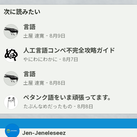
次に読みたい
言語
土屋 達寛 -
8月9日
人工言語コンペ不完全攻略ガイド
やにわにわかに -
8月7日
言語
土屋 達寛 -
8月8日
ペタンク語をいま頑張ってます。
たぶんなめだったもの -
8月8日
Jen-Jeneleseez