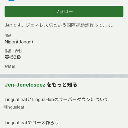
フォロー
Jenです。ジェネレス語という国際補助語作ってます。
場所
Nipon(Japan)
作品・表彰
英検3級
登録日
Jen-Jeneleseez
をもっと知る
LinguaLeafとLinguaHubのサーバーダウンについて
#
lingualeaf
LinguaLeafでコース作ろう