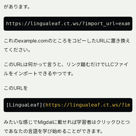
があります。
これのexample.comのところをコピーしたURLに置き換え
てください。
このURLは何かって言うと、リンク踏むだけでLLCファイ
ルをインポートできるやつです。
このURLを
[
LinguaLeaf
](
https://lingualeaf.ct.ws/?imp
みたいな感じでMigdalに載せれば学習者はクリックひとつ
であなたの言語を学び始めることができます。