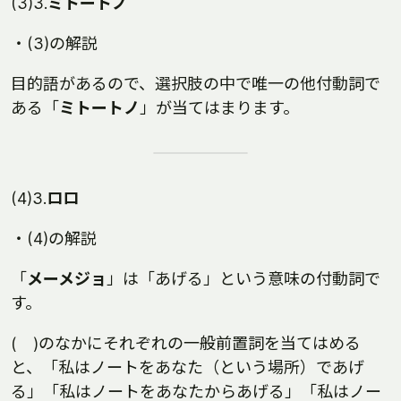
(3)3.
ミトートノ
・(3)の解説
目的語があるので、選択肢の中で唯一の他付動詞で
ある「
ミトートノ
」が当てはまります。
(4)3.
ロロ
・(4)の解説
「
メーメジョ
」は「あげる」という意味の付動詞で
す。
( )のなかにそれぞれの一般前置詞を当てはめる
と、「私はノートをあなた（という場所）であげ
る」「私はノートをあなたからあげる」「私はノー