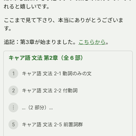
れると嬉しいです。
ここまで見て下さり、本当にありがとうございま
す。
追記：第3章が始まりました。
こちらから
。
キャア語 文法 第2章（全 6 部）
1
キャア語 文法 2-1 動詞のみの文
2
キャア語 文法 2-2 付動詞
︙
…（2 部分）…
5
キャア語 文法 2-5 前置詞群