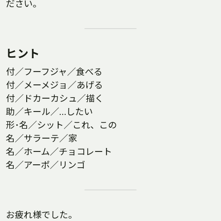
ださい。
ヒント
付／フーフジャ／食べる
付／メーメジョ／あげる
付／ドカーカシュ／描く
助／キール／…したい
形･名／シット／これ、この
名／サラーテ／家
名／ホーム／チョコレート
名／アーポ／リンゴ
お疲れ様でした。