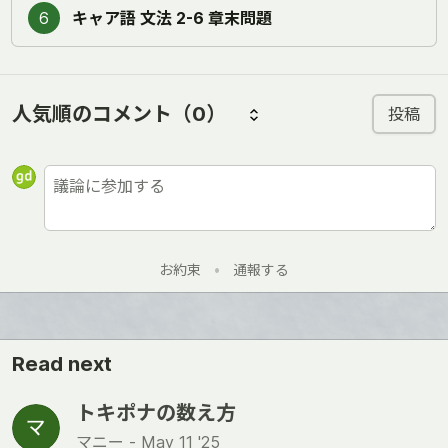
6
キャア語 文法 2-6 章末問題
人気順のコメント
（0）
投稿
お約束
•
通報する
Read next
トキポナの数え方
マニー -
May 11 '25