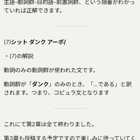
主語-動詞群-目的語-前置詞群、という順番がわかっ
ていれば正解できます。
(7)
シット ダンク アーポ/
・(7)の解説
動詞のみの動詞群が使われた文です。
動詞群が「
ダンク
」のみのとき、「…である」と訳
されます。つまり、コピュラ文となります
これにて第2章は全て終わりました。
第3章も投稿する予定ですので楽しみに待っていてく