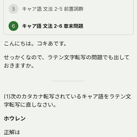
5
キャア語 文法 2-5 前置詞群
6
キャア語 文法 2-6 章末問題
こんにちは。コキあです。
せっかくなので、ラテン文字転写の問題でも出して
おきますか。
(1)次のカタカナ転写されているキャア語をラテン文
字転写に直しなさい。
ホウレン
正解は