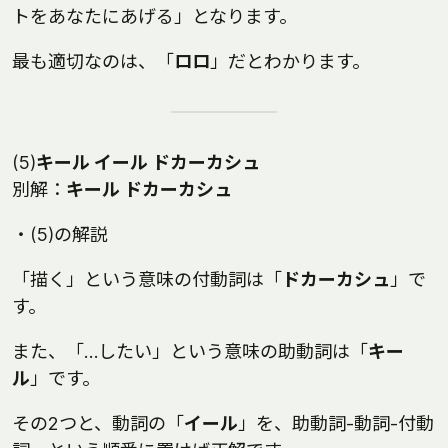
トをあなたにあげる」となります。
最も適切なのは、「
ロロ
」だとわかります。
(5)
キール イール ドカーカシュ
別解：
キール ドカーカシュ
・(5)の解説
「描く」という意味の付動詞は「
ドカーカシュ
」で
す。
また、「…したい」という意味の助動詞は「
キー
ル
」です。
その2つと、動詞の「
イール
」を、助動詞-動詞-付動