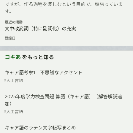
ですが、作る過程を楽しむという目的で、頑張っていま
す。
最近の活動
文中改変詞（特に副詞化）の充実
登録日
コキあ
をもっと知る
キャア語考察1 不思議なアクセント
#
人工言語
2025年度学力検査問題 箒語（キャア語）（解答解説追
加）
#
人工言語
キャア語のラテン文字転写まとめ