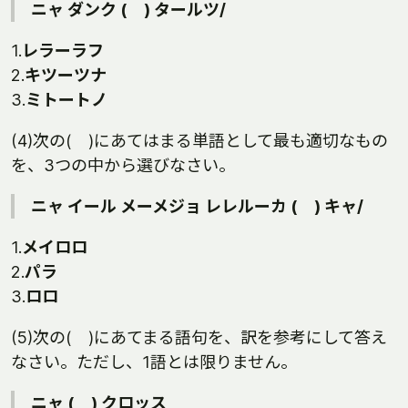
ニャ ダンク ( ) タールツ/
1.
レラーラフ
2.
キツーツナ
3.
ミトートノ
(4)次の( )にあてはまる単語として最も適切なもの
を、3つの中から選びなさい。
ニャ イール メーメジョ レレルーカ ( ) キャ/
1.
メイロロ
2.
パラ
3.
ロロ
(5)次の( )にあてまる語句を、訳を参考にして答え
なさい。ただし、1語とは限りません。
ニャ ( ) クロッス