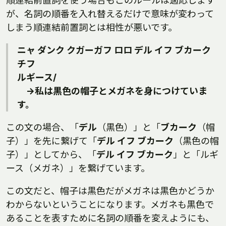
順連結前置詞を使う場合もこのルールは適応します
が、名詞の順番を入れ替えるだけで意味が変わって
しまう順連結前置詞とは相性が悪いです。
ニャ ダンク クガーガフ ロロ デル イフ ブカーク
チフ
ルギース/
→私は黒色の帽子とメガネを身につけていま
す。
この文の場合、「
デル
（黒色）」と「
ブカーク
（帽
子）」を先に繋げて「
デル イフ ブカーク
（黒色の帽
子）」としてから、「
デル イフ ブカーク
」と「ルギ
ース（メガネ）」を繋げています。
この文だと、帽子は黒色だがメガネは黒色かどうか
わからないということになります。メガネも黒色で
あることを表すために名詞の順番を変えようにも、