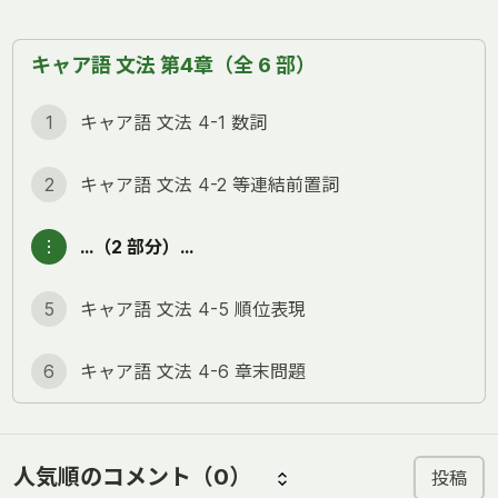
キャア語 文法 第4章（全 6 部）
1
キャア語 文法 4-1 数詞
2
キャア語 文法 4-2 等連結前置詞
︙
…（2 部分）…
5
キャア語 文法 4-5 順位表現
6
キャア語 文法 4-6 章末問題
人気順のコメント
（0）
投稿