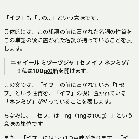
「
イフ
」も「…の…」という意味です。
具体的には、この単語の前に置かれた名詞の性質を
この単語の後に置かれた名詞が持っていることを表
します。
ニャ イール ミヅーヅジャ 1 セフ
イフ
ネンミゾ/
→私は100g
の
箱を開けます。
この文では、「
イフ
」の前に置かれている「
1 セ
フ
」という性質を、「
イフ
」の後に置かれている
「
ネンミゾ
」が持っていることを表します。
ちなみに、「
セフ
」は「hg（1hgは100g）」という
意味の単位です。
また、「
イフ
」にはもう1つ意味があります。「
イ