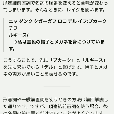
順連結前置詞で名詞の順番を変えると意味が変わっ
てしまいます。そんなときに、レイグを使います。
ニャ ダンク クガーガフ ロロ デル イフ:ブカーク
チフ
ルギース/
→私は黒色の帽子とメガネを身につけていま
す。
こうすることで、先に「
ブカーク
」と「
ルギース
」
を先に繋いでから「
デル
」と繋げます。帽子とメガ
ネの両方が黒いことを表せるのです。
形容詞や一般前置詞を使うときの方法は前回解説し
た通りです。ですが、順連結前置詞を使う場合、後
の名詞の前に置くだけでいいことがよくあります。