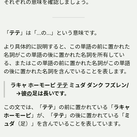
それぞれの意味を確認しましょう。
「
テテ
」は「…の…」という意味です。
より具体的に説明すると、この単語の前に置かれた
名詞がこの単語の後に置かれた名詞を所有してい
る、またはこの単語の前に置かれた名詞がこの単語
の後に置かれた名詞を含んでいることを表します。
ラキャ ホーモーピ
テテ
ミュダ ダンク フズレン/
→彼
の
足は長いです。
この文では、「
テテ
」の前に置かれている「
ラキャ
ホーモーピ
」が、「
テテ
」の後に置かれている「
ミ
ュダ
（足）」を含んでいることを表しています。