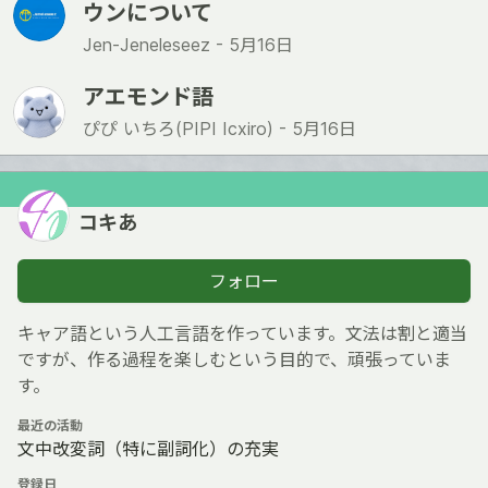
ウンについて
Jen-Jeneleseez -
5月16日
アエモンド語
ぴぴ いちろ(PIPI Icxiro) -
5月16日
コキあ
フォロー
キャア語という人工言語を作っています。文法は割と適当
ですが、作る過程を楽しむという目的で、頑張っていま
す。
最近の活動
文中改変詞（特に副詞化）の充実
登録日