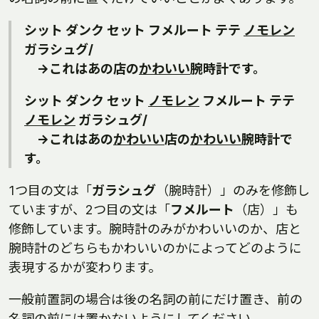
シット ダンク セット フメルート テテ
ノモレン
ガラシュグ/
→これはあの店の
かわいい
腕時計です。
シット ダンク セット
ノモレン
フメルート テテ
ノモレン
ガラシュグ/
→これはあの
かわいい
店の
かわいい
腕時計で
す。
1つ目の文は「
ガラシュグ
（腕時計）」のみを修飾し
ていますが、2つ目の文は「
フメルート
（店）」も
修飾しています。腕時計のみがかわいいのか、店と
腕時計のどちらもかわいいのかによってどのように
表現するかが変わります。
一般前置詞の場合は後の名詞の前にだけ置き、前の
名詞の前には置かないようにしてください。