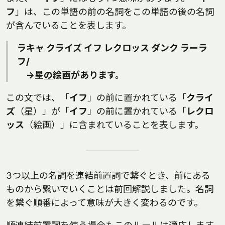
フ
」は、この単語の前の名詞をこの単語の後の名詞
が含んでいることを表します。
ラキャ クライズ
イフ
レクロッス ダンク ラーラ
フ/
→星
の
絵画があります。
この文では、「
イフ
」の前に置かれている「
クライ
ズ
（星）」が「
イフ
」の前に置かれている「
レクロ
ッス
（絵画）」に含まれていることを表します。
3つ以上の名詞を連結前置詞で繋ぐとき、前にある
ものから繋いでいくことは前回解説しました。名詞
を繋ぐ順番によって意味が大きく変わるのです。