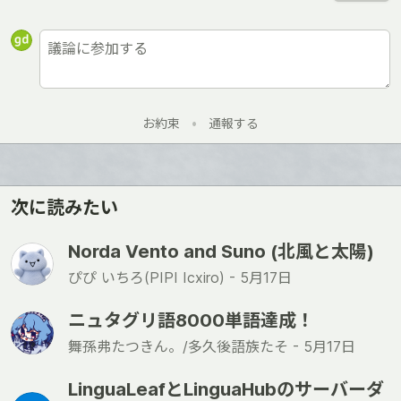
お約束
•
通報する
次に読みたい
Norda Vento and Suno (北風と太陽)
ぴぴ いちろ(PIPI Icxiro) -
5月17日
ニュタグリ語8000単語達成！
舞孫弗たつきん。/多久後語族たそ -
5月17日
LinguaLeafとLinguaHubのサーバーダ