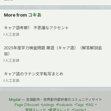
More from
コキあ
キャア語考察1 不思議なアクセント
#
人工言語
2025年度学力検査問題 箒語（キャア語）（解答解説追
加）
#
人工言語
キャア語のラテン文字転写まとめ
#
人工言語
Migdal
— 言語創作・世界創作愛好者のコミュニティサイト
Page D'Accueil
Listings
Podcasts
Tags
FAQ
質問スレッド
要望スレッド
Contact