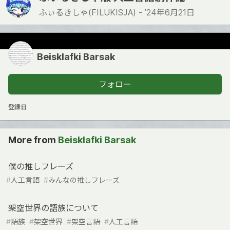
ふぃるきしゃ(FILUKISJA) -
’24年6月21日
Beisklafki Barsak
フォロー
登録日
More from
Beisklafki Barsak
僕の推しフレーズ
#
人工言語
#
みんなの推しフレーズ
架空世界の語族について
#
語族
#
架空世界
#
架空言語
#
人工言語