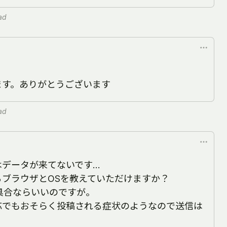
ad
ます。ありがとうございます
ad
はデータが来てないです…
るブラウザとOSを教えていただけますか？
具合ならいいのですが。
応でもおそらく投稿される症状のようなので送信は
）