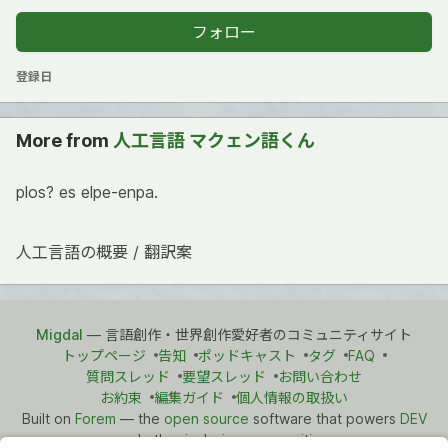
フォロー
登録日
More from
人工言語 マクェン語くん
plos? es elpe-enpa.
人工言語の概要 / 翻訳案
Migdal
— 言語創作・世界創作愛好者のコミュニティサイト
トップページ
告知
ポッドキャスト
タグ
FAQ
質問スレッド
要望スレッド
お問い合わせ
お約束
編集ガイド
個人情報の取扱い
Built on
Forem
— the
open source
software that powers
DEV
and other inclusive communities.