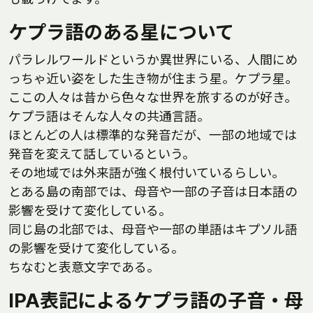
ケプラ語のある星について
パラレルワールドというか異世界にいる、人間にめ
っちゃ近い姿をした生き物が住まう星。ケプラ星。
ここの人々は昔から色々な世界を旅するのが好き。
ケプラ語はそんな人々の共通言語。
ほとんどの人は標準的な発音だが、一部の地域では
発音を変えて話しているという。
その地域では外来語が強く根付いているらしい。
とある島の南部では、母音や一部の子音は日本語の
影響を受けて変化している。
同じ島の北部では、母音や一部の単語はキプソル語
の影響を受けて変化している。
ちなむと表意文字である。
IPA表記によるケプラ語の子音・母