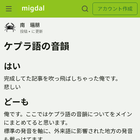
アカウント作成
南 瑞朋
投稿 •
に更新
ケプラ語の音韻
はい
完成してた記事を吹っ飛ばしちゃった俺です。
悲しい
どーも
俺です。ここではケプラ語の音韻についてをメイン
にまとめてると思います。
標準の発音を軸に、外来語に影響された地方の発音
も載っけてます。