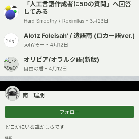
「人工言語作成者に50の質問」へ回答
してみる
Hard Smoothy / Roximillas -
3月23日
Alotz Foleisah' / 造語雨 (ロカー語ver.)
soh'/そー -
4月12日
オリビア/オラルク語(新版)
自由の盾 -
4月12日
南 瑞朋
フォロー
どこかにいる誰かしらです
場所