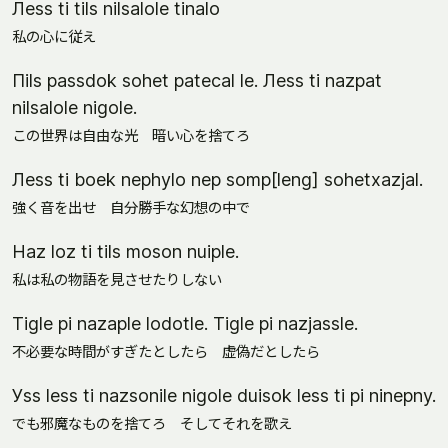
Лess ti tils nilsalole tinalo
私の心に従え
Пils passdok sohet patecal le. Лess ti nazpat
nilsalole nigole.
この世界は自由な光 暗い心を捨てろ
Лess ti boek nephylo nep somp[leng] sohetxazjal.
強く音を出せ 自分勝手な幻想の中で
Нaz loz ti tils moson nuiple.
私は私の物語を見させたりしない
Тigle pi nazaple lodotle. Тigle pi nazjassle.
不必要な時間がすぎたとしたら 虚偽だとしたら
Уss less ti nazsonile nigole duisok less ti pi ninepny.
でも邪魔なものを捨てろ そしてそれを歌え