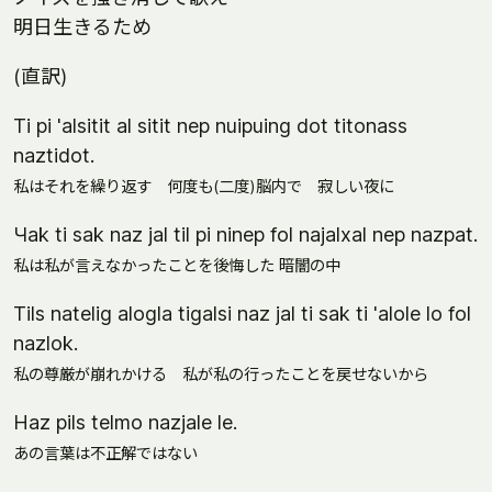
明日生きるため
(直訳)
Тi pi 'alsitit al sitit nep nuipuing dot titonass
naztidot.
私はそれを繰り返す 何度も(二度)脳内で 寂しい夜に
Чak ti sak naz jal til pi ninep fol najalxal nep nazpat.
私は私が言えなかったことを後悔した 暗闇の中
Тils natelig alogla tigalsi naz jal ti sak ti 'alole lo fol
nazlok.
私の尊厳が崩れかける 私が私の行ったことを戻せないから
Нaz pils telmo nazjale le.
あの言葉は不正解ではない