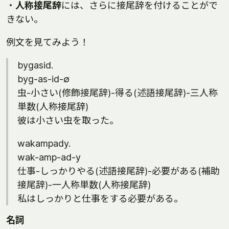
・
人称接尾辞
には、さらに接尾辞を付けることがで
きない。
例文を見てみよう！
bygasid.
byg-as-id-∅
虫-小さい(修飾接尾辞)-得る(述語接尾辞)-三人称
単数(人称接尾辞)
彼は小さい虫を取った。
wakampady.
wak-amp-ad-y
仕事-しっかりやる(述語接尾辞)-必要がある(補助
接尾辞)-一人称単数(人称接尾辞)
私はしっかりと仕事をする必要がある。
名詞