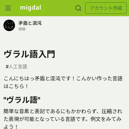
アカウント作成
矛盾と混沌
投稿
ヴラル語入門
#
人工言語
こんにちはっ矛盾と混沌です！こんかい作った言語
はこちら！
"ヴラル語"
簡単な音素と表記であるにもかかわらず、圧縮され
た表現が可能となっている言語です。例文をみてみ
よう！