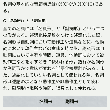
名詞の基本的な音節構造は(C)(C)CV(C)(C)(C)であ
る。
○「名詞形」と「副詞形」
全ての名詞には「名詞形」と「副詞形」という二つ
の形がある。述語化接尾辞をつけて述語化した際、
名詞形は自動詞において動作主や道具などに、他動
詞において動作主などの意味を持つ形、副詞形は自
動詞において場所や時間、道具、他動詞において被
動作主などを示すときに使われる形。語幹が名詞形
か副詞形かで意味が変わる述語化接尾辞がある。ま
た、述語化していない名詞として使われる際、名詞
形は述語の項となり動作主や非動作主として使わ
れ、副詞形は場所や時間、道具として使われる。
名詞形
副詞形