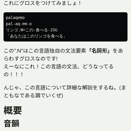
これにグロスをつけてみましょ！
palaqemo

pal-aq-em-o

リンゴ.N=この-食べる-2SG

この".N"はこの言語独自の文法要素
「名詞形」
をあ
らわすグロスなのです!
えーなにこれ！この言語の文法、どうなってる
の！！！
んじゃ、この言語について詳細な解説をするね。(ま
ともなである調でいくぜ)
概要
音韻