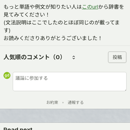
もっと単語や例文が知りたい人は
このurl
から辞書を
見てみてください！
(文法説明はここでしたのとほぼ同じのが載ってま
す)
お読みくださりありがとうございました！
人気順のコメント
（0）
投稿
お約束
•
通報する
Read next