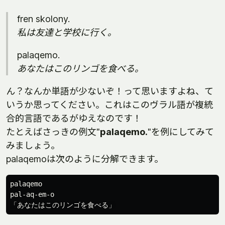
fren skolony.
私は友達と学校に行く。
palaqemo.
あなたはこのリンゴを食べる。
ん？なんか単語が少ないぞ！って思いますよね、て
いうか思ってください。これはこのヴラル語が複統
合的言語であるがゆえなのです！
たとえばさっきの例文"
palaqemo.
"を例にしてみて
みましょう。
palaqemoは次のように分解できます。
palaqemo

pal-aq-em-o
