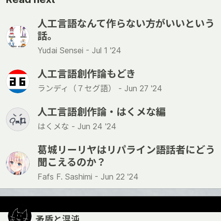
人工言語なんて作らない方がいいという
話。
Yudai Sensei -
Jul 1 '24
人工言語創作論もどき
ランディ（７セグ語） -
Jun 27 '24
人工言語創作論・はくメな編
はくメな -
Jun 24 '24
葛城リーリヤはリパライン語話者にどう
聞こえるのか？
Fafs F. Sashimi -
Jun 22 '24
矛盾と混沌