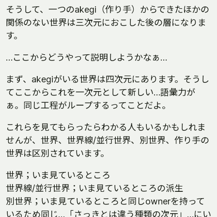
そうして、一つのakegi（作り手）からできたほかの
関係のない世界は三次元におこした後の層になりま
す。
…ここからどうやって説明しようかなぁ…
まず、akegiがいる世界は四次元にあります。そうし
てここからこれを一次元として新しい…語彙力が
ぁ。同じ工程がループするってことだよ。
これらを見てもらったらわかる人もいるかもしれま
せんが、世界、世界線/並行世界、別世界、作り手の
世界は区別されています。
世界；いま見ているところ
世界線/並行世界；いま見ているところの派生
別世界；いま見ているところと同じownerを持って
いるため同じ…「さっきとは違う種類の次元」…にい