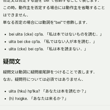
否定文は否定する語を"bei"で修飾することで表します．
この時，動作主を否定する場合には動作主を省略すること
はできません．
単なる否定の場合には動詞を"bei"で修飾します．
bei ulita (cke) cp'la. 「私は本ではないものを読む．」
ulita bei cke cp'la. 「私ではない人が本を読む．」
ulita (cke) bei cp'la. 「私は本を読まない．」
疑問文
疑問文は動詞に疑問接尾辞をつけることで表します．
なお，疑問符については必須ではありません．
ulita (hku) hp'lka? 「あなたは本を読むか？」
(h) hxigke. 「あなたは来るか？」