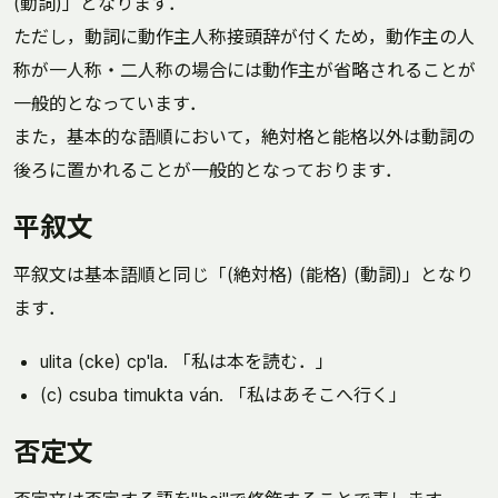
(動詞)」となります．
ただし，動詞に動作主人称接頭辞が付くため，動作主の人
称が一人称・二人称の場合には動作主が省略されることが
一般的となっています．
また，基本的な語順において，絶対格と能格以外は動詞の
後ろに置かれることが一般的となっております．
平叙文
平叙文は基本語順と同じ「(絶対格) (能格) (動詞)」となり
ます．
ulita (cke) cp'la. 「私は本を読む．」
(c) csuba timukta ván. 「私はあそこへ行く」
否定文