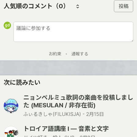
人気順のコメント
（0）
投稿
お約束
•
通報する
次に読みたい
ニョンペルミュ歌詞の楽曲を投稿しまし
た (MESULAN / 非存在街)
ふぃるきしゃ(FILUKISJA) -
2月15日
トロイア語講座 I ― 音素と文字