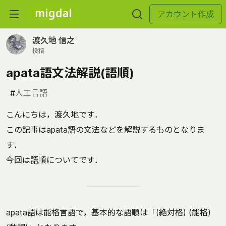
アカウント作成
渡久地 信之
投稿
apata語文法解説(語順)
#
人工言語
こんにちは，渡久地です．
この記事はapata語の文法などを解説するものとなりま
す．
今回は語順についてです．
apata語は能格言語で，基本的な語順は「(絶対格) (能格)