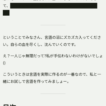
て、
もうあなたがﾆｷになる運命からは逃れられないので
す!!!
ということでみなさん、言語の沼にズカズカ入ってくださ
い。自らの血を尽くし、沈んでいくのです。
え？一人じゃ無理だって?私が手伝わないわけがないでしょ
()
こういうときは言語を実際に作るのが一番なので、私と一
緒にお試しで言語を作ってみましょー。