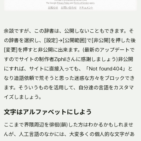
余談ですが、この辞書は、公開しないこともできます。そ
の辞書を選択し、[設定]→[公開範囲]で[非公開]を押した後
[変更]を押すと非公開に出来ます。(最新のアップデートで
すのでサイトの制作者Ziphilさんに感謝しましょう)非公開
にすれば、サイトに直接入っても、「Not found404」と
なり造語依頼で荒そうと思った迷惑な方々をブロックでき
ます。そういうものを活用して、自分達の言語をカスタマ
イズしましょう。
文字はアルファベットにしよう
ここまで界隈周辺を徘徊(韻)した方はわかるかもしれませ
んが、人工言語のなかには、大変多くの個人的な文字があ