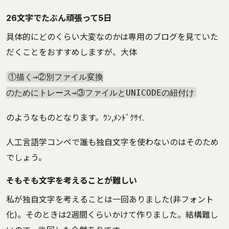
26文字でたぶん頑張って5日
具体的にどのくらい大変なのかは専用のブログを見ていた
だくことをおすすめしますが、大体
①描く→②別ファイル変換
のためにトレース→③ファイルとUNICODEの紐付け
のようなものとなります。ｳﾝ,ﾒﾝﾄﾞｸｻｲ.
人工言語学コンペで誰も独自文字を使わないのはそのため
でしょう。
そもそも文字を考えることが難しい
私が独自文字を考えることは一回ありました(非フォント
化)。そのときは2週間くらいかけて作りました。結構難し