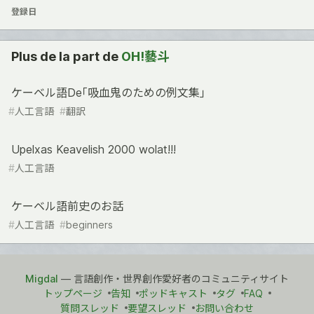
登録日
Plus de la part de
OH!藝斗
ケーベル語De｢吸血鬼のための例文集｣
#
人工言語
#
翻訳
Upelxas Keavelish 2000 wolat!!!
#
人工言語
ケーベル語前史のお話
#
人工言語
#
beginners
Migdal
— 言語創作・世界創作愛好者のコミュニティサイト
トップページ
告知
ポッドキャスト
タグ
FAQ
質問スレッド
要望スレッド
お問い合わせ