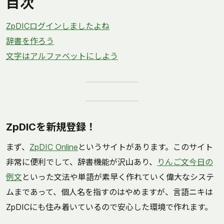
目次
ZpDICログインしましたよね
辞書を作ろう
文字はアルファベットにしよう
ZpDICを新規登録！
まず、
ZpDIC Online
というサイトがあります。このサイト
非常に便利でして、辞書機能が沢山あり、
りんご文
今日の
例文
といった文法や単語が素早く作れていく偉大なシステ
ムまであって、個人名を指すのはやめますが、言語ニキは
ZpDICにも住み着いているので安心した環境で作れます。