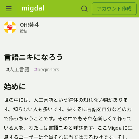
アカウント作成
OH!藝斗
投稿
言語ニキになろう
#
人工言語
#
beginners
始めに
世の中には、人工言語という得体の知れない物がありま
す。知らない人も多いです。要するに言語を自分などの力
で作っちゃうことです。その中でもそれを楽しくて作って
いる人を、わたしは
言語ニキ
と呼びます。ここMigdalに生
息するユーザーは全員それに当てはまるわけです。そし