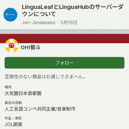
LinguaLeafとLinguaHubのサーバーダ
ウンについて
Jen-Jeneleseez -
5月16日
OH!藝斗
フォロー
互換性のない商品はお通しできまへん。
場所
大気圏日本首都圏
最近の活動
人工言語コンペ共同主催/音楽制作
作品・表彰
JOL銅賞