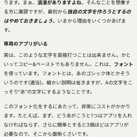
ります。まぁ、
浪漫がありますよね
。そんなことを想像す
る方に謝罪ですが、最初から
独自の文字を作ろうとするの
はやめておきましょう
。いまから理由をいくつかあげま
す。
専用のアプリがいる
実は、このような文字を直接打つことは出来ません。かと
いってコピー&ペーストでもありません。これは、
フォント
を使っています。フォントとは、あのゴシック体とかそう
いうのです(適当)。細かい説明は省きますが、Aの文字をこ
っそり"あ"の文字にするようなことです。
このフォント化をするにあたって、非常にコストがかかり
ます。たとえば、まず、どうあがこうと1つはアプリを入れ
なければならず、さらに簡単とすると3個ほどはアプリが
必要なので、そこから面倒くさいです。