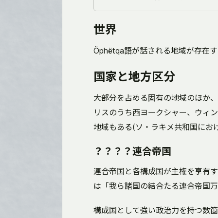
世界
Öphëtqa語が話される地域が存在
国家と地方区分
大部分を占める固有の地域のほか、
リスのうち西ヨークシャー、ウィン
地域もある(ソ・ラキメ共和国にお
？？？？連合帝国
連合帝国と各構成国が主権を享有す
は「我ら諸国の結合たる連合帝国万
構成国として強い政治力を持つ数箇