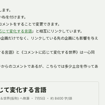
します。
いねを付けます。
コメントをすることで変更できます。
応じて変化する言語
」と相互にリンクしています。
の企画だけでなく、リンクしている先の企画にも影響を与え
する言語》と《コメントに応じて変化する世界》は一心同
チからのコメントであるが、こちらでは多少土台を作ってあ
じて変化する言語
＆世界(仮称) へ執筆 ・ 7月5日 ・ 約 8400 字/語