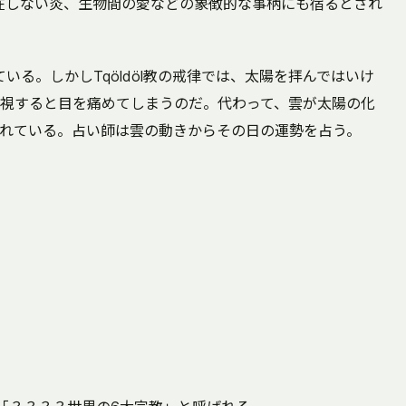
て存在しない炎、生物間の愛などの象徴的な事柄にも宿るとされ
れている。しかしTqöldöl教の戒律では、太陽を拝んではいけ
視すると目を痛めてしまうのだ。代わって、雲が太陽の化
れている。占い師は雲の動きからその日の運勢を占う。