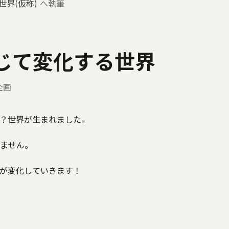
＆世界(仮称)
へ執筆
じて変化する世界
企画
？？？世界が生まれました。
ません。
が変化していきます！
。