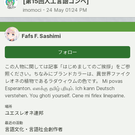
[第15回人工言語コンペ]
imomoci -
24 May 01:24 PM
Fafs F. Sashimi
フォロー
この人物に関しては記事「はじめましてのご挨拶」をご参
照ください。ちなみにブランドカラーは、異世界ファイク
レオネの植物であるラダウィウムの色です。 Mi povas
Esperanton. எனக்கு தமிழ் புரியும். Ich kann Deutsch
verstehen. You ghoti yourself. Cene mi firlex lineparine.
場所
ユエスレオネ連邦
最近の活動
言語文化・言語社会創作者