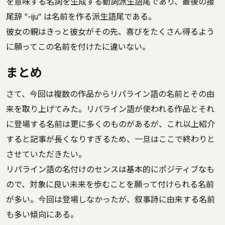
を意味する名詞を生成する動詞派生語尾であり、最後の接
尾辞 "-iju" は名前を作る派生語尾である。
彼女の親はきっと彼女がその先、喜びをたくさん得るよう
に願ってこの名前を付けたに違いない。
まとめ
さて、今回は複数の作品からリパライン語の名前とその由
来を取り上げてみた。リパライン語が使われる作品とそれ
に登場する名前は更に多くのものがあるが、これ以上紹介
すると記事が長くなりすぎるため、一旦はここで終わりと
させていただきたい。
リパライン語の名付けのセンスは基本的にポジティブなも
ので、対象に良い未来を歩むことを願って付けられる名前
が多い。今回は登場しなかったが、叙事詩に由来する名前
も多い傾向にある。