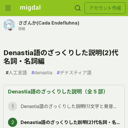
アカウント作成
さざんか(Cada Endefluhna)
投稿
Denastia語のざっくりした説明(2)代
名詞・名詞編
#
人工言語
#
denastia
#
デナスティア語
Denastia語のざっくりした説明（全 5 部）
1
Denastia語のざっくりした説明(1)文字と発音編(字数多いのの半分は付録のせい)
2
Denastia語のざっくりした説明(2)代名詞・名詞編