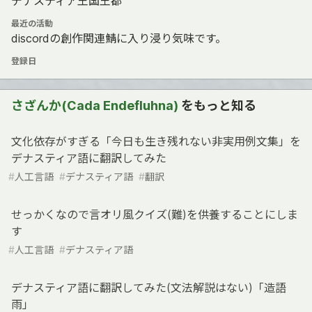
デナスティア王国王都
最近の活動
discordの創作関連鯖に入り浸り気味です。
登録日
さざんか(Cada Endefluhna)
をもっと知る
文化依存がすぎる「今日も生き残れない非実用例文集」を
デナスティア語に翻訳してみた
#
人工言語
#
デナスティア語
#
翻訳
せっかくなので言オリ風クイズ(難)を供養することにしま
す
#
人工言語
#
デナスティア語
デナスティア語に翻訳してみた(文法解説はない)「造語
雨」