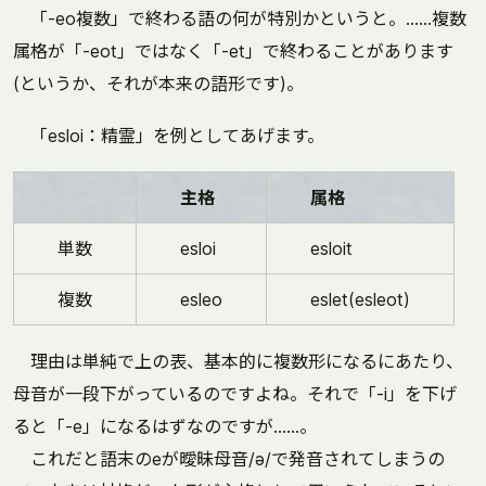
「-eo複数」で終わる語の何が特別かというと。……複数
属格が「-eot」ではなく「-et」で終わることがあります
(というか、それが本来の語形です)。
「esloi：精霊」を例としてあげます。
主格
属格
単数
esloi
esloit
複数
esleo
eslet(esleot)
理由は単純で上の表、基本的に複数形になるにあたり、
母音が一段下がっているのですよね。それで「-i」を下げ
ると「-e」になるはずなのですが……。
これだと語末のeが曖昧母音/ə/で発音されてしまうの