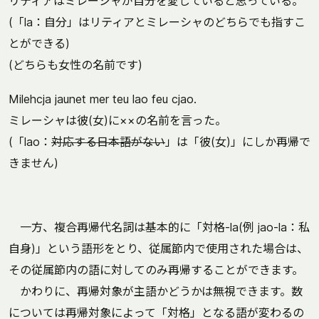
リティアはミレーシャが自分を愛していると思っている。
(「la：自分」はリティアとミレーシャのどちらでも指すこ
とができる)
(どちらも女性の名前です)
Milehcja jaunet mer teu lao feu cjao.
ミレーシャは彼(女)に××の名前を言った。
(「lao：
対応する日本語がない
」は「彼(女)」にしか再帰で
きません)
一方、複合再帰代名詞は基本的に「対格-la(例 jao-la：私
自身)」という語形をとり、従属節内で使用された場合は、
その従属節内の語に対してのみ再帰することができます。
かわりに、再帰対象が主語かどうかは無視できます。数
については再帰対象によって「対格」となる語が変わるの