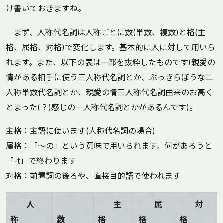
け書いておきますね。
まず、人称代名詞は人称ごとに数(単数、複数)と格(主
格、属格、対格)で変化します。基本的に人に対して用いら
れます。また、以下の表は一部を抜粋したものです(親愛の
情がある相手に使う三人称代名詞とか、ぶっきらぼうな二
人称単数代名詞とか、親愛の情三人称代名詞由来のお高く
とまった(？)感じの一人称代名詞とかがあるんです)。
主格：主語に使います(人称代名詞の場合)
属格：「～の」という意味で用いられます。何があろうと
「-t」で終わります
対格：前置詞の後ろや、直接目的語で使われます
人
主
属
対
称
数
格
格
格