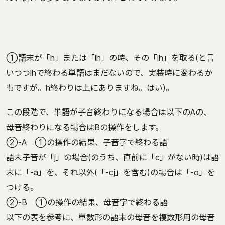
①語末が「h」または「lh」の時、その「lh」を取る(と言
いつつlhで終わる単語はまだないので、実装時に変わるか
もですが。h終わりは上にありますね。はい)。
この段階で、単語が子音終わりになる場合は以下のAの、
母音終わりになる場合はBの操作をします。
②-A ①の操作の結果、子音字で終わる語
語末子音が「j」の場合(のうち、直前に「c」がない時)は語
末に「-a」を、それ以外(「-cj」を含む)の場合は「-o」を
つける。
②-B ①の操作の結果、母音字で終わる語
以下の表を参考に、単数形の語末の母音を複数形用の母音