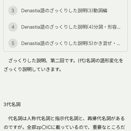
3
Denastia語のざっくりした説明(3)動詞編
4
Denastia語のざっくりした説明(4)分詞・形容詞・関係節編
5
Denastia語のざっくりした説明(5)かき混ぜ・疑問文・数詞編
ざっくりした説明、第二回です。(代)名詞の語形変化を
ざっくり説明していきます。
3代名詞
代名詞は人称代名詞と指示代名詞と、再帰代名詞がある
のですが。全部zp〇ICに載っているので、重要なところだ