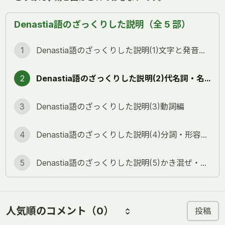
Denastia語のざっくりした説明（全 5 部）
1
Denastia語のざっくりした説明(1)文字と発音編(字数多いのの半分は付録のせい)
2
Denastia語のざっくりした説明(2)代名詞・名詞編
3
Denastia語のざっくりした説明(3)動詞編
4
Denastia語のざっくりした説明(4)分詞・形容詞・関係節編
5
Denastia語のざっくりした説明(5)かき混ぜ・疑問文・数詞編
人気順のコメント
（0）
投稿