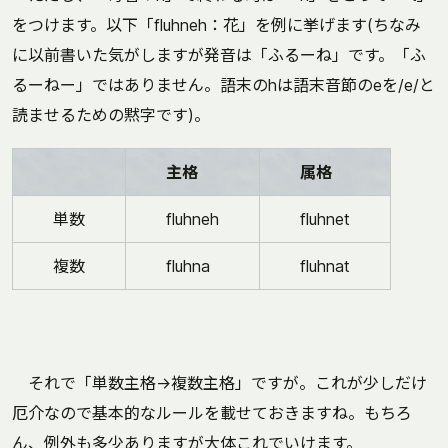
をつけます。以下「fluhneh：花」を例に挙げます(ちなみ
に以前書いた気がしますが発音は「ふるーね」です。「ふ
るーねー」ではありません。語末のhは語末音節のeを/e/と
読ませるための黙字です)。
主格
属格
単数
fluhneh
fluhnet
複数
fluhna
fluhnat
それで「単数主格→複数主格」ですが。これが少しだけ
厄介なので基本的なルールを載せておきますね。もちろ
ん、例外も多少ありますが大体これでいけます。