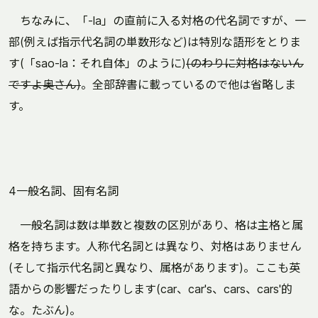
ちなみに、「-la」の直前に入る対格の代名詞ですが、一
部(例えば指示代名詞の単数形など)は特別な語形をとりま
す(「sao-la：それ自体」のように)
(のわりに対格はないん
ですよ奥さん)
。全部辞書に載っているので他は省略しま
す。
4一般名詞、固有名詞
一般名詞は数は単数と複数の区別があり、格は主格と属
格を持ちます。人称代名詞とは異なり、対格はありません
(そして指示代名詞と異なり、属格があります)。ここも英
語からの影響だったりします(car、car's、cars、cars'的
な。たぶん)。