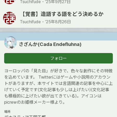
Tsuchifude -
’25年9月27日
【覚書】造語する語をどう決めるか
Tsuchifude -
’25年8月26日
さざんか(Cada Endefluhna)
フォロー
ヨーロッパの「見た目」が好きで、色々な創作にその特徴
を込めています。 Twitterにはゲームや小説用のアカウン
トがありますが、本サイトでは言語関連の記事を中心に上
げていく予定です(文化記事も少しは上げたい)(文化記事
も積極的に上げたい欲が出てきている)。アイコンは
picrewのお姫様メーカー様より。
場所