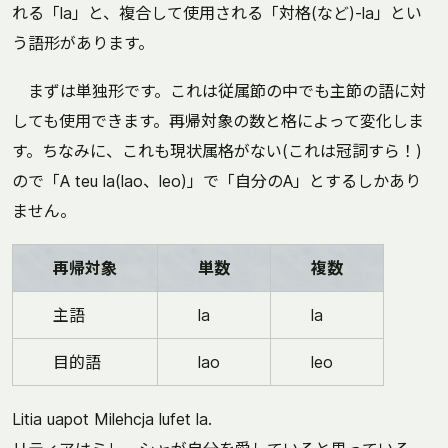
れる「la」と、複合して使用される「対格(など)-la」とい
う語形があります。
まずは単独形です。これは従属節の中でも主節の語に対
しても使用できます。再帰対象の数と格によって変化しま
す。ちなみに、これも現状属格がない(これは冠詞すら！)
ので「A teu la(lao、leo)」で「自分のA」とするしかあり
ません。
再帰対象
単数
複数
主語
la
la
目的語
lao
leo
Litia uapot Milehcja lufet la.