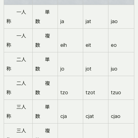
一人
単
称
数
ja
jat
jao
一人
複
称
数
eih
eit
eo
二人
単
称
数
jo
jot
juo
二人
複
称
数
tzo
tzot
tzuo
三人
単
称
数
cja
cjat
cjao
三人
複