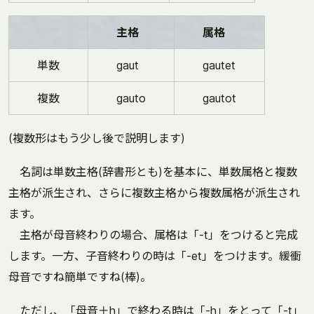
主格
属格
単数
gaut
gautet
複数
gauto
gautot
(複数形はもう少し後で説明します)
名詞は単数主格(辞書形とも)を基本に、単数属格と複数
主格が派生され、さらに複数主格から複数属格が派生され
ます。
主格が母音終わりの場合、属格は「-t」をつけると完成
します。一方、子音終わりの時は「-et」をつけます。緩衝
母音ですね簡単ですね(棒)。
ただし、「母音＋h」で終わる時は「-h」をとって「-t」