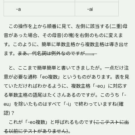
-a
-ai
この操作を上から順番に見て、左側に該当する(二重)母
音があった場合、その母音(の塊)を右側のものに変えま
す。このように、簡単に単数主格から複数主格は導き出せ
ます。
まあ、代名詞は例外なのですが……。
と、ここまで簡単簡単と書いてきましたが。一点だけ注
意が必要な通称「eo複数」というものがあります。表を見
ていただければわかるように、複数主格「-eo」に対応す
る単数主格の語尾はたくさんあるのですが。このうち「-
eu」を除いたものはすべて「-i」で終わっていますね(確
認)？
これが「-eo複数」と呼ばれるものです
(ここテストに出
る以前にテストがありません)
。