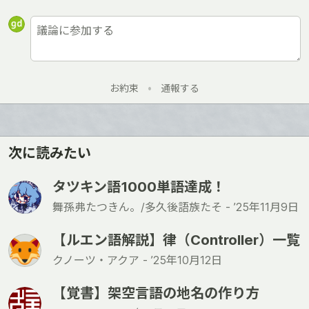
お約束
•
通報する
次に読みたい
タツキン語1000単語達成！
舞孫弗たつきん。/多久後語族たそ -
’25年11月9日
【ルエン語解説】律（Controller）一覧
クノーツ・アクア -
’25年10月12日
【覚書】架空言語の地名の作り方