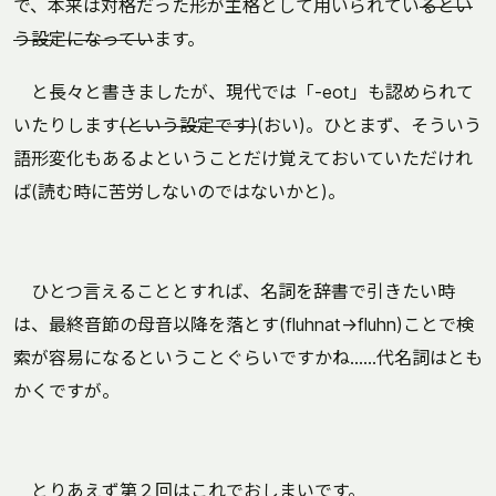
で、本来は対格だった形が主格として用いられてい
るとい
う設定になってい
ます。
と長々と書きましたが、現代では「-eot」も認められて
いたりします
(という設定です)
(おい)。ひとまず、そういう
語形変化もあるよということだけ覚えておいていただけれ
ば(読む時に苦労しないのではないかと)。
ひとつ言えることとすれば、名詞を辞書で引きたい時
は、最終音節の母音以降を落とす(fluhnat→fluhn)ことで検
索が容易になるということぐらいですかね……代名詞はとも
かくですが。
とりあえず第２回はこれでおしまいです。