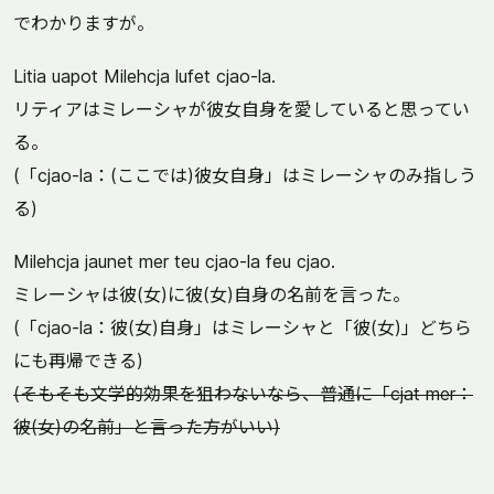
でわかりますが。
Litia uapot Milehcja lufet cjao-la.
リティアはミレーシャが彼女自身を愛していると思ってい
る。
(「cjao-la：(ここでは)彼女自身」はミレーシャのみ指しう
る)
Milehcja jaunet mer teu cjao-la feu cjao.
ミレーシャは彼(女)に彼(女)自身の名前を言った。
(「cjao-la：彼(女)自身」はミレーシャと「彼(女)」どちら
にも再帰できる)
(そもそも文学的効果を狙わないなら、普通に「cjat mer：
彼(女)の名前」と言った方がいい)