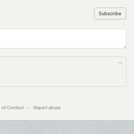
Subscribe
 of Conduct
•
Report abuse