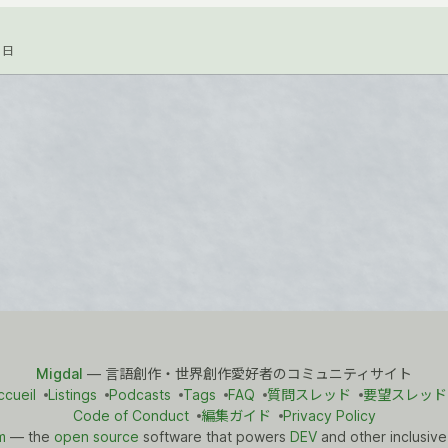
1日
Migdal
— 言語創作・世界創作愛好者のコミュニティサイト
ccueil
Listings
Podcasts
Tags
FAQ
質問スレッド
要望スレッド
Code of Conduct
編集ガイド
Privacy Policy
m
— the
open source
software that powers
DEV
and other inclusive