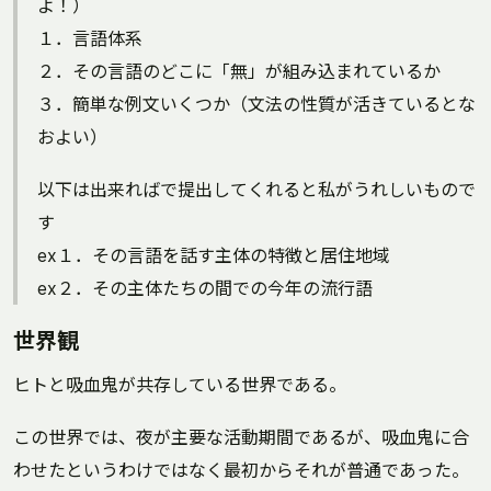
よ！）
１．言語体系
２．その言語のどこに「無」が組み込まれているか
３．簡単な例文いくつか（文法の性質が活きているとな
およい）
以下は出来ればで提出してくれると私がうれしいもので
す
ex１．その言語を話す主体の特徴と居住地域
ex２．その主体たちの間での今年の流行語
世界観
ヒトと吸血鬼が共存している世界である。
この世界では、夜が主要な活動期間であるが、吸血鬼に合
わせたというわけではなく最初からそれが普通であった。