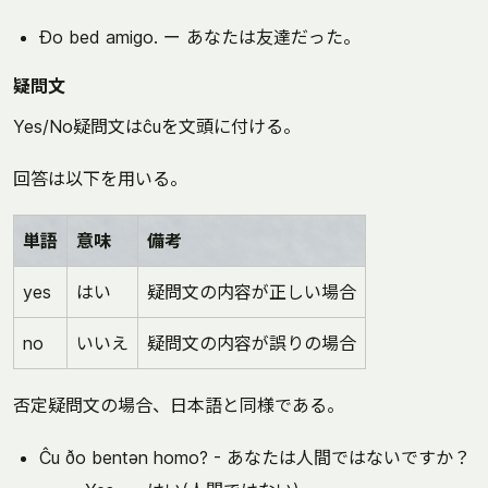
Ðo bed amigo. ー あなたは友達だった。
疑問文
Yes/No疑問文はĉuを文頭に付ける。
回答は以下を用いる。
単語
意味
備考
yes
はい
疑問文の内容が正しい場合
no
いいえ
疑問文の内容が誤りの場合
否定疑問文の場合、日本語と同様である。
Ĉu ðo bentən homo? - あなたは人間ではないですか？