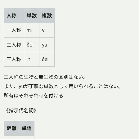
人称
単数
複数
一人称
mi
vi
二人称
ðo
yu
三人称
in
ðei
三人称の生物と無生物の区別はない。
また、yuが丁寧な単数として用いられることはない。
所有はそれぞれ-aを付ける
《指示代名詞》
距離
単語