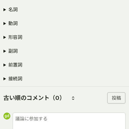
名詞
動詞
形容詞
副詞
前置詞
接続詞
古い順のコメント
（0）
投稿