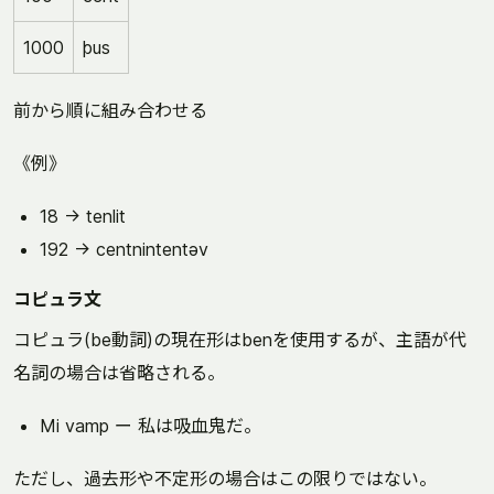
1000
þus
前から順に組み合わせる
《例》
18 → tenlit
192 → centnintentəv
コピュラ文
コピュラ(be動詞)の現在形はbenを使用するが、主語が代
名詞の場合は省略される。
Mi vamp ー 私は吸血鬼だ。
ただし、過去形や不定形の場合はこの限りではない。