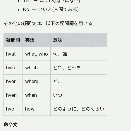
Yes. ー はい(人間ではない)
No. ー いいえ(人間である)
その他の疑問文は、以下の疑問詞を用いる。
疑問詞
英語
意味
hvat
what, who
何、誰
hviĉ
which
どれ、どっち
hver
where
どこ
hven
when
いつ
hvo
how
どのように、どのくらい
命令文