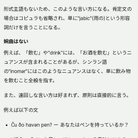
形式主語もないため、このような言い方になる。肯定文の
場合はコピュラも省略され、単に"jabic"(雨の)という形容
詞だけを言うことになる。
婉曲はない
例えば、「飲む」や"drink"には、「お酒を飲む」というニ
ュアンスが含まれることがあるが、シンラン語
の"inomər"にはこのようなニュアンスはなく、単に飲み物
を飲むこと全般を指す。
また、遠回しな言い方は好まれず、原則は直接的に言う。
例えば以下の文
Ĉu ðo havən pen? ー あなたはペンを持っているか？