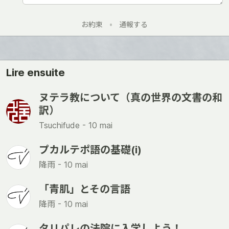
お約束
•
通報する
Lire ensuite
ヌテラ教について（真の世界の文書の和
訳）
Tsuchifude -
10 mai
プカルテポ語の基礎(i)
降雨 -
10 mai
「青肌」とその言語
降雨 -
10 mai
タリパレの法院に入学しよう！