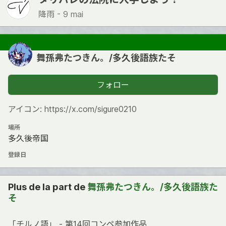
降雨 -
9 mai
舞孫弗たつきん。/多久後語族たそ
フォロー
アイコン: https://x.com/sigure0210
場所
多久後帝国
登録日
Plus de la part de
舞孫弗たつきん。/多久後語族た
そ
「チルノ語」 - 第14回コンペ参加作品