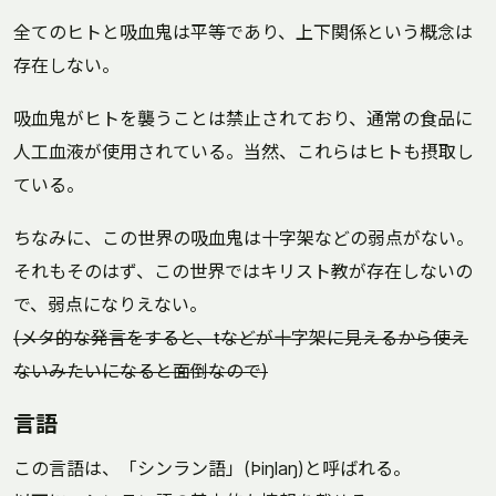
全てのヒトと吸血鬼は平等であり、上下関係という概念は
存在しない。
吸血鬼がヒトを襲うことは禁止されており、通常の食品に
人工血液が使用されている。当然、これらはヒトも摂取し
ている。
ちなみに、この世界の吸血鬼は十字架などの弱点がない。
それもそのはず、この世界ではキリスト教が存在しないの
で、弱点になりえない。
(メタ的な発言をすると、tなどが十字架に見えるから使え
ないみたいになると面倒なので)
言語
この言語は、「シンラン語」(Þiŋlaŋ)と呼ばれる。