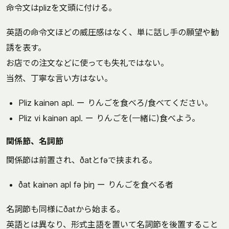
命令文はplizを文頭に付ける。
英語の命令文ほどの威圧感はなく、単に話し手の願望や勧
誘を表す。
お店での注文などに使っても失礼ではない。
当然、丁寧な言い方はない。
Pliz kainən apl. ー りんごを食べろ/食べてください。
Pliz vi kainən apl. ー りんごを(一緒に)食べよう。
関係節、名詞節
関係節は前置され、ðatとfəで挟まれる。
ðat kainən apl fə þiŋ ー りんごを食べる者
名詞節も同様にðatから始まる。
英語とは異なり、形式主語を置いて名詞節を後置すること