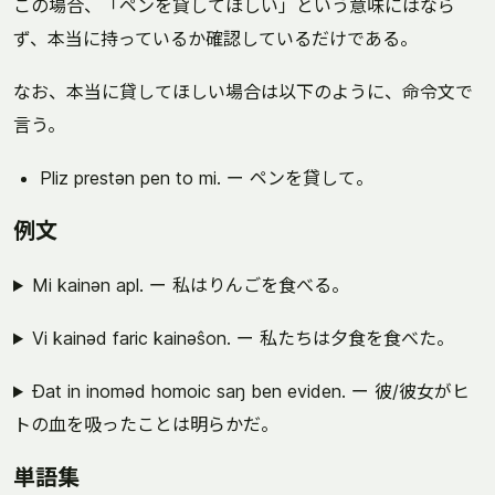
この場合、「ペンを貸してほしい」という意味にはなら
ず、本当に持っているか確認しているだけである。
なお、本当に貸してほしい場合は以下のように、命令文で
言う。
Pliz prestən pen to mi. ー ペンを貸して。
例文
Mi kainən apl. ー 私はりんごを食べる。
Vi kainəd faric kainəŝon. ー 私たちは夕食を食べた。
Ðat in inoməd homoic saŋ ben eviden. ー 彼/彼女がヒ
トの血を吸ったことは明らかだ。
単語集