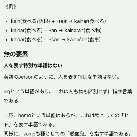
《例》
kain(食べる/語根) + -(ə)r → kainər(食べる)
kainər(食べる) + -an → kainəran(食べ物)
kainər(食べる) + -ŝon → kainəŝon(食事)
無の要素
人を表す特別な単語はない
英語のpersonのように、人を表す特別な単語はない。
þiŋという単語があり、これは人も物も区別せずに指す言葉
である
一応、homoという単語はあるが、これは種としての「ヒ
ト」を表す単語である。
同様に、vampも種としての「吸血鬼」を指す単語である。