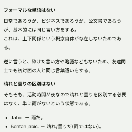
フォーマルな単語はない
日常であろうが、ビジネスであろうが、公文書であろう
が、基本的には同じ言い方をする。
これは、上下関係という概念自体が存在しないためであ
る。
逆に言うと、砕けた言い方や略語などもないため、友達同
士でも初対面の人と同じ言葉遣いをする。
晴れと曇りの区別はない
そもそも、活動時間が夜なので晴れと曇りを区別する必要
はなく、単に雨がないという状態である。
Jabic. ー 雨だ。
Bentən jabic. ー 晴れ/曇りだ(雨ではない)。