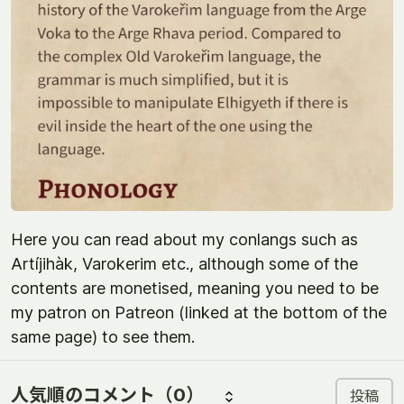
Here you can read about my conlangs such as
Artíjihàk, Varokerim etc., although some of the
contents are monetised, meaning you need to be
my patron on Patreon (linked at the bottom of the
same page) to see them.
人気順のコメント
（0）
投稿