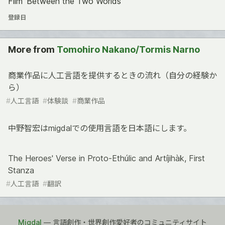
Film 'Between the Two Worlds'
登録日
More from
Tomohiro Nakano/Tormis Narno
商業作品に人工言語を提供するときの流れ（自分の経験か
ら）
#
人工言語
#
体験談
#
商業作品
中野智宏はmigdalでの使用言語を日本語にします。
The Heroes' Verse in Proto-Ethúlic and Artíjihàk, First
Stanza
#
人工言語
#
翻訳
Migdal
— 言語創作・世界創作愛好者のコミュニティサイト