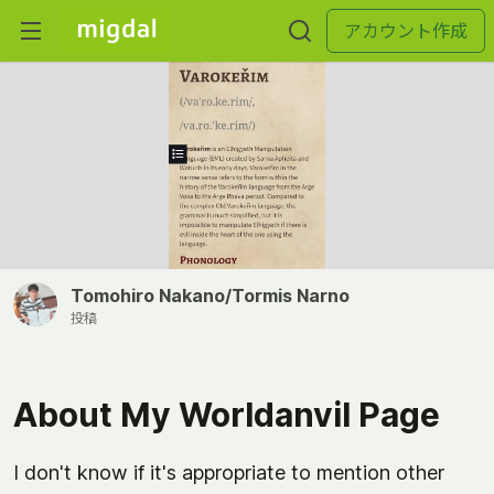
アカウント作成
Tomohiro Nakano/Tormis Narno
投稿
About My Worldanvil Page
I don't know if it's appropriate to mention other