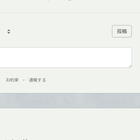
投稿
お約束
•
通報する