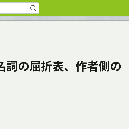
名詞の屈折表、作者側の