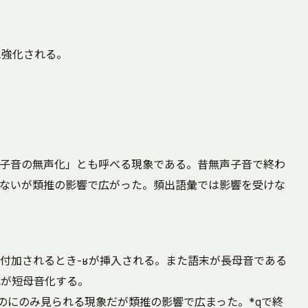
に強化される。
子音の無声化」とも呼べる現象である。昔無声子音で終わ
ないが類推の影響で広がった。頻出語彙では影響を受けな
付加されるとき-ʁが挿入される。また語末が長母音である
れが短母音化する。
るものにのみ見られる現象だが類推の影響で広まった。*qで終