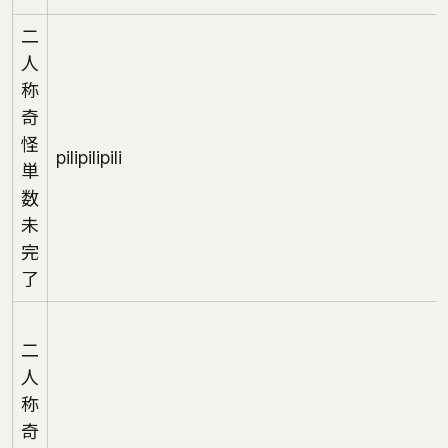
二
人
称
奇
怪
pilipilipili
単
数
未
完
了
二
人
称
奇