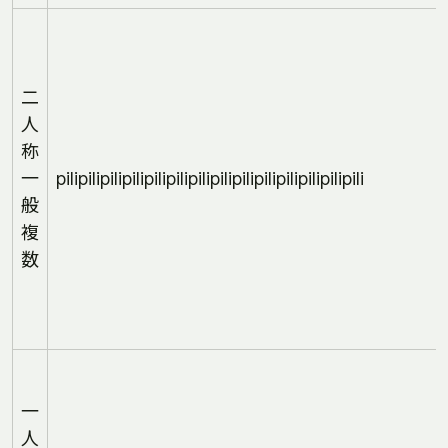
二
人
称
一
pilipilipilipilipilipilipilipilipilipilipilipilipilipili
般
複
数
一
人