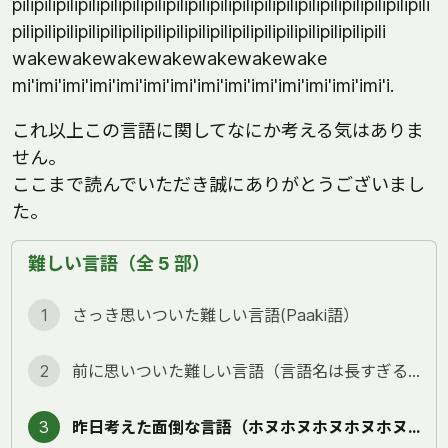
pilipilipilipilipilipilipilipilipilipilipilipilipilipilipilipilipilipilipili
pilipilipilipilipilipilipilipilipilipilipilipilipilipilipilipilipili
wakewakewakewakewakewakewake
mi'imi'imi'imi'imi'imi'imi'imi'imi'imi'imi'imi'imi'imi'i.
これ以上この言語に関してなにか考える気はありま
せん。
ここまで読んでいただき誠にありがとうございまし
た。
難しい言語（全 5 部）
1
さっき思いついた難しい言語(Paaki語）
2
前に思いついた難しい言語（言語名は長すぎるので省略）
3
昨日考えた面倒な言語（ホヌホヌホヌホヌホヌホヌ語）