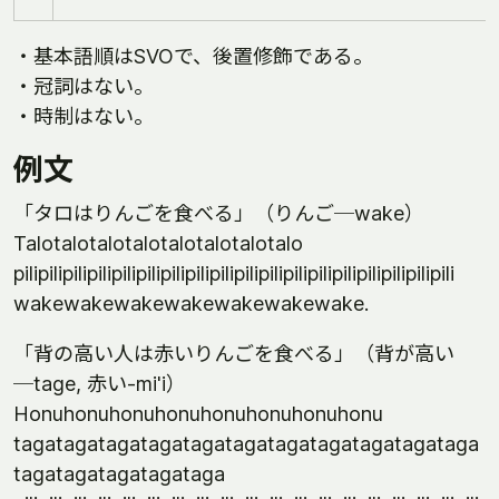
・基本語順はSVOで、後置修飾である。
・冠詞はない。
・時制はない。
例文
「タロはりんごを食べる」（りんご─wake）
Talotalotalotalotalotalotalotalo
pilipilipilipilipilipilipilipilipilipilipilipilipilipilipilipilipilipili
wakewakewakewakewakewakewake.
「背の高い人は赤いりんごを食べる」（背が高い
─tage, 赤い-mi'i）
Honuhonuhonuhonuhonuhonuhonuhonu
tagatagatagatagatagatagatagatagatagatagataga
tagatagatagatagataga