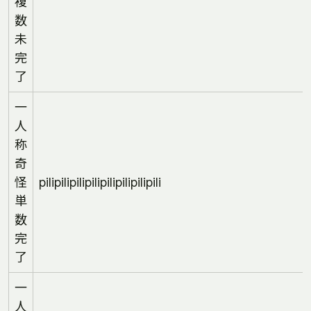
複
数
未
完
了
一
人
称
奇
怪
pilipilipilipilipilipilipilipili
単
数
完
了
一
人