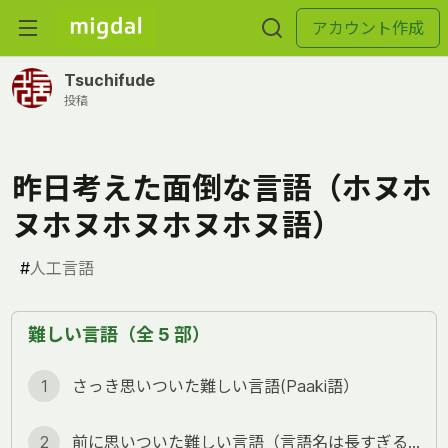
アカウント作成
Tsuchifude
投稿
昨日考えた面倒な言語（ホヌホ
ヌホヌホヌホヌホヌ語）
#
人工言語
難しい言語（全 5 部）
1
さっき思いついた難しい言語(Paaki語）
2
前に思いついた難しい言語（言語名は長すぎるので省略）