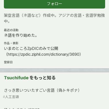
フォロー
架空言語（ネ語など）作成中。アジアの言語・言語学勉強
中。
最近の活動
ネ語を作り始めた。
作品・表彰
いまのところZpDICのみで公開
（https://zpdic.ziphil.com/dictionary/3690）
登録日
Tsuchifude
をもっと知る
さっき思いついたすごい言語（偽トキポナ）
#
人工言語