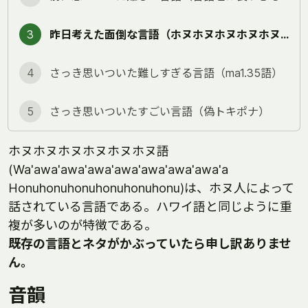
3
昨日考えた面倒な言語（ホヌホヌホヌホヌホヌホヌ語）
4
さっき思いついた難しすぎる言語（ma1.35語）
5
さっき思いついたすごい言語（偽トキポナ）
ホヌホヌホヌホヌホヌホヌ語
(Wa'awa'awa'awa'awa'awa'awa'awa'a
Honuhonuhonuhonuhonuhonu)は、ホヌ人によって
話されている言語である。ハワイ語と同じように重
複が多いのが特徴である。
既存の言語とネタがかぶっていたら申し訳ありませ
ん。
音韻