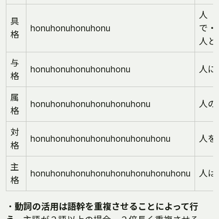
人
具
honuhonuhonuhonu
で・
格
人と
与
honuhonuhonuhonuhonu
人に
格
属
honuhonuhonuhonuhonuhonu
人の
格
対
honuhonuhonuhonuhonuhonuhonu
人を
格
主
honuhonuhonuhonuhonuhonuhonuhonu
人は
格
・
動詞の活用は語幹を重複させることによって行