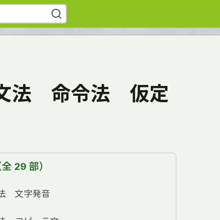
文法 命令法 仮定
 29 部）
法 文字発音