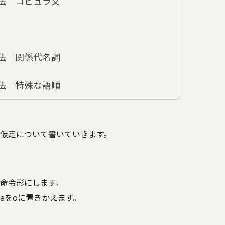
法 コピュラ文
法 関係代名詞
法 特殊な語順
仮定について書いていきます。
命令形にします。
aをoに置きかえます。