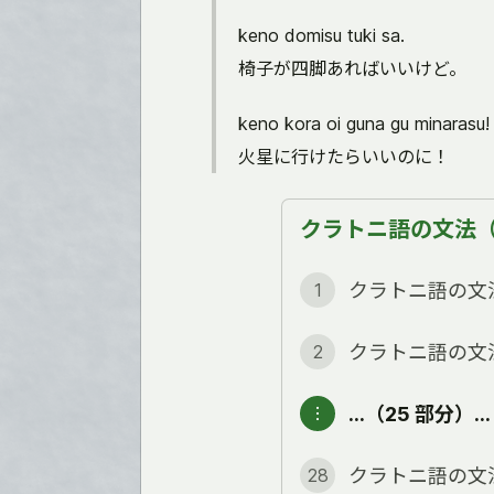
keno domisu tuki sa.
椅子が四脚あればいいけど。
keno kora oi guna gu minarasu!
火星に行けたらいいのに！
クラトニ語の文法（全
クラトニ語の文
1
クラトニ語の文
2
…（25 部分）…
︙
クラトニ語の文
28