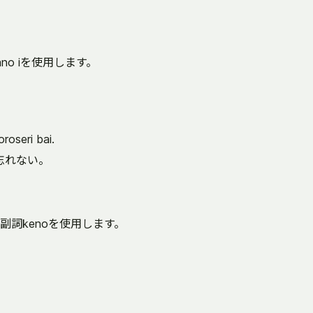
o iを使用します。
。
oroseri bai.
忘れない。
詞kenoを使用します。