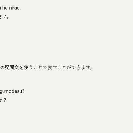
 he nirac.
さい。
の疑問文を使うことで表すことができます。
ugumodesu?
か？