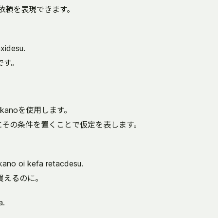
も依頼を表現できます。
xidesu.
です。
anoを使用します。
ろにその条件を置くことで仮定を表します。
kano oi kefa retacdesu.
買えるのに。
a.