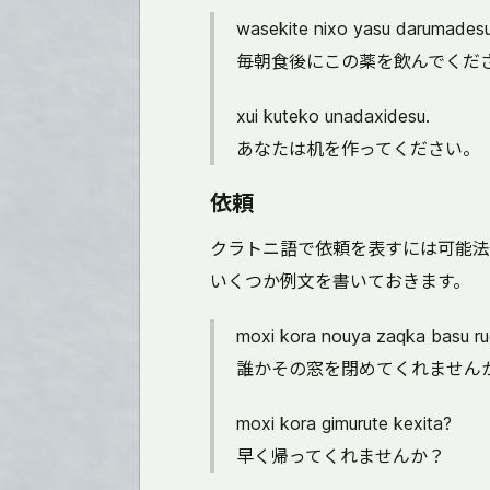
wasekite nixo yasu darumadesu
毎朝食後にこの薬を飲んでくだ
xui kuteko unadaxidesu.
あなたは机を作ってください。
依頼
クラトニ語で依頼を表すには可能法
いくつか例文を書いておきます。
moxi kora nouya zaqka basu r
誰かその窓を閉めてくれません
moxi kora gimurute kexita?
早く帰ってくれませんか？