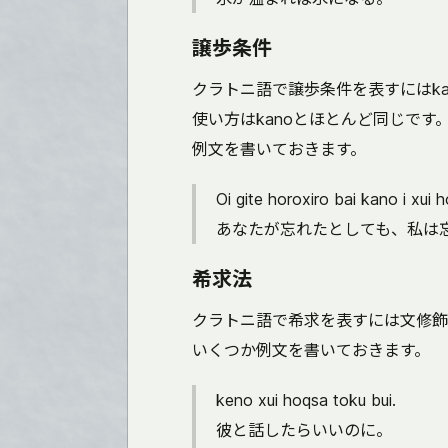
譲歩条件
クラトニ語で譲歩条件を表すにはkan
使い方はkanoとほとんど同じです
例文を書いておきます。
Oi gite horoxiro bai kano i xui h
あなたが忘れたとしても、私は
希求法
クラトニ語で希求を表すには文修飾副
いくつか例文を書いておきます。
keno xui hoqsa toku bui.
彼と話したらいいのに。