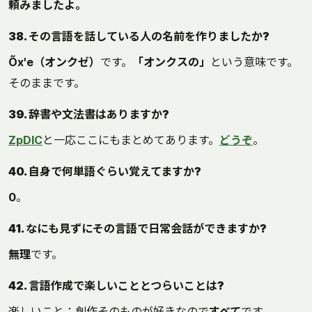
頼みましたよ。
38. その言語を話している人の名前を作りましたか?
Õx'e（オンクゼ）
です。
「オンクスの」
という意味です。
そのままです。
39. 辞書や文法書はありますか?
ZpDIC
と一応ここにもまとめてあります。
どうぞ
。
40. 自身で何単語ぐらい覚えてますか?
0
。
41. なにも見ずにその言語で日常会話ができますか?
無理
です。
42. 言語作成で楽しいこととつらいことは?
楽しいこと：創作そのものが好きなので
すべて
です。