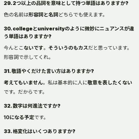
29. 2つ以上の品詞を意味として持つ単語はありますか?
色の名前は
形容詞と名詞
どちらでも使えます。
30. collegeとuniversityのように微妙にニュアンスが違
う単語はありますか?
今んとこ
ないです
。
そういうのもカス
だと思っています。
形容詞で示してくれ。
31. 敬語やくだけた言い方はありますか?
考えてもいません
。私は基本的に人に
敬意を表したくない
です。だからです。
32. 数字は何進法ですか?
10になる予定
です。
33. 格変化はいくつありますか?