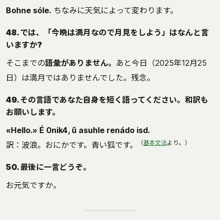
Bohne sóle.
ちなみに天気によって変わります。
48. では、「今晩は満月なので月見をしよう」はなんと言
いますか?
そこまでの
語彙がありません。
あと今日（2025年12月25
日）は満月ではありませんでした。残念。
49. その言語であなた自身を短く語ってください。和訳も
お願いします。
«Hello.» É 0nik4, ũ asuhle renádo isd.
（
基本文法
より。）
訳：波浪。おにかです。青い狐です。
50. 最後に一言どうぞ。
お元気ですか。