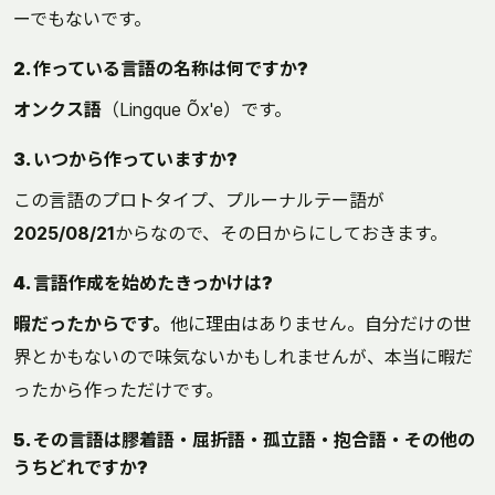
ーでもないです。
2. 作っている言語の名称は何ですか?
オンクス語
（Lingque Õx'e）です。
3. いつから作っていますか?
この言語のプロトタイプ、プルーナルテー語が
2025/08/21
からなので、その日からにしておきます。
4. 言語作成を始めたきっかけは?
暇だったからです。
他に理由はありません。自分だけの世
界とかもないので味気ないかもしれませんが、本当に暇だ
ったから作っただけです。
5. その言語は膠着語・屈折語・孤立語・抱合語・その他の
うちどれですか?