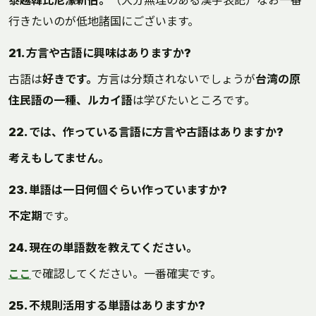
泰越韓比尼濠新伯。
（大分無理のある漢字表記）なお一番
行きたいのが低地諸国にございます。
21. 方言や古語に興味はありますか?
古語は
好きです。
方言は分類されないでしょうが
台湾の原
住民語の一種、ルカイ語
は学びたいところです。
22. では、作っている言語に方言や古語はありますか?
考えもしてません。
23. 単語は一日何個ぐらい作っていますか?
不定期
です。
24. 現在の単語数を教えてください。
ここ
で確認してください。一番確実です。
25. 不規則活用する単語はありますか?