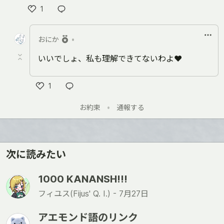
1
Like
おにか
•
いいでしょ、私も理解できてないわよ❤
1
Like
お約束
•
通報する
次に読みたい
1000 KANANSH!!!
フィユス(Fijus' Q. I.) -
7月27日
アエモンド語のリンク