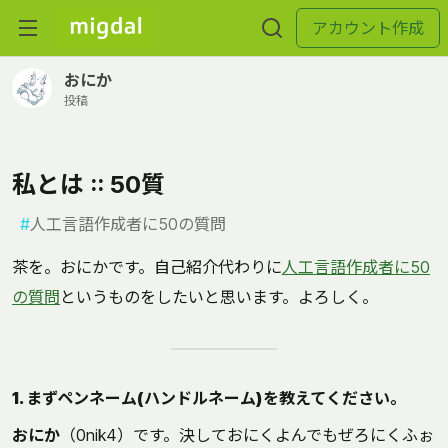
アカウント作成
おにか
投稿
私とは :: 50質
#
人工言語作成者に50の質問
茶を。おにかです。自己紹介代わりに
人工言語作成者に50
の質問
というものをしたいと思います。よろしく。
1. まずペンネーム(ハンドルネーム)を教えてください。
おにか
（0nik4）です。決しておにくよんでもぜろにくふぉ