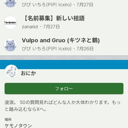
ぴぴ いちろ(PIPI Icxiro) -
7月27日
【名前募集】新しい祖語
zanariut -
7月27日
Vulpo and Gruo (キツネと鶴)
ぴぴ いちろ(PIPI Icxiro) -
7月26日
おにか
フォロー
波浪。 50の質問見ればどんな人か大体わかります。もっ
と踏み込むならXへ。
場所
ケモノタウン