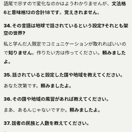
語尾で示すので変化なのかはようわかりませんが、
文法格
6と意味格12の合計18です
。
覚えきれません
。
34. その言語は地球で話されているという設定?それとも架
空の世界?
私と学んだ人限定でコミュニケーションが取れればいいの
で
知りません
。作りたい方は作ってください。
頼みました
よ。
35. 話されていると設定した国や地域を教えてください。
あなた次第です。
頼みましたよ。
36. その国や地域の風習があれば教えてください。
まあ、あるんじゃないですか。
頼みましたよ。
37. 話者の民族と人数を教えてください。