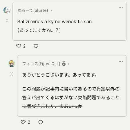
あるーて(alurte)
•
Saf,zi minos a ky ne wenok fis san.
(あってますかね…？)
2
Like
フィユス(Fijus' Q. I.)
•
ありがとうございます。あってます。
この問題が記事内に書いてあるので肯定以外の
答えが出てくるはずがない欠陥問題であること
に気づきました、まあいっか
2