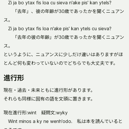
Zi ja bo ytax fis loa cu sieva n'ake pis' kan ytels?
「去年」、彼の年齢が30歳であったかを聞くニュアン
ス。
Zi ja bo ytax fis loa n'ake pis' kan ytels cu sieva?
「去年の彼の年齢」が30歳であったかを聞くニュアン
ス。
というように、ニュアンスに少しだけ違いはありますがほ
とんど何も変わっていないのでどちらでも大丈夫です。
進行形
現在・過去・未来ともに進行形があります。
それらも同様に固有の語を文頭に置きます。
現在進行形:wint 疑問文:wyky
Wint minos a ky ne wenh'odo. 私は本を読んでいると