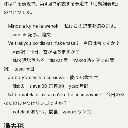
呼ばれる表現で、第4回で解説する予定の「助動詞表現」
のひとつです。
Minos a ky ne la wenok. 私はこの記事を読みます。
wenok:記事、論文
Ve tilakyqu bo tilaxat n'ake tasai? 今日は雪ですか？
※直訳：今日、雪が落ちますか？
tilak(i型):落ちる tilaxat:雪 n'ake:(時を表す前置
詞) tasai:今日
Ja bo ytax fis loa cu sieva. 彼は30歳です。
filsi:夫 sieva:30(形容詞) ytax:年齢
Nil bo xafelant fis san n'ake tasai cu zavain? 今日のあ
なたのおやつはリンゴですか？
xafelant:おやつ、間食 zavain:リンゴ
過去形