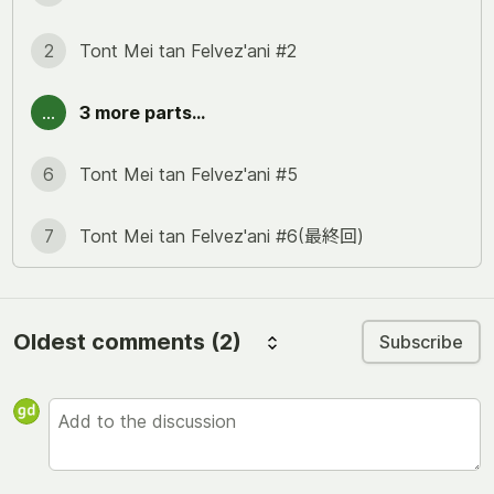
2
Tont Mei tan Felvez'ani #2
...
3 more parts...
6
Tont Mei tan Felvez'ani #5
7
Tont Mei tan Felvez'ani #6(最終回)
Oldest comments
(2)
Subscribe