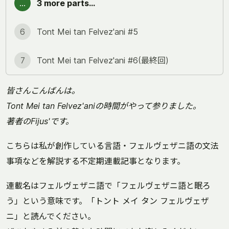
...
3 more parts...
6
Tont Mei tan Felvez'ani #5
7
Tont Mei tan Felvez'ani #6(最終回)
皆さんこんばんは。
Tont Mei tan Felvez'aniの時間がやって参りました。
著者のFijus'です。
こちらは私が創作している言語・フェルヴェザニ語の文法
事項などを解説する不定期連載記事となります。
連載名はフェルヴェザニ語で「フェルヴェザニ語と眠ろ
う」という意味です。「トント メイ タン フェルヴェザ
ニ」と読んでください。