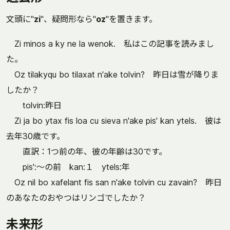
文頭に"
zi
"、疑問形なら"
oz
"を置きます。
Zi minos a ky ne la wenok. 私はこの記事を読みまし
た。
Oz tilakyqu bo tilaxat n'ake tolvin? 昨日は雪が降りま
したか？
tolvin:昨日
Zi ja bo ytax fis loa cu sieva n'ake pis' kan ytels. 彼は
去年30歳です。
直訳：1つ前の年、彼の年齢は30です。
pis':～の前 kan:１ ytels:年
Oz nil bo xafelant fis san n'ake tolvin cu zavain? 昨日
のあなたのおやつはリンゴでしたか？
未来形