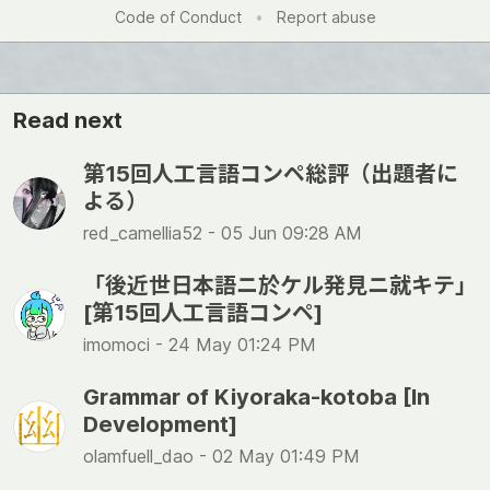
Like
Code of Conduct
•
Report abuse
Read next
第15回人工言語コンペ総評（出題者に
よる）
red_camellia52 -
05 Jun 09:28 AM
「後近世日本語ニ於ケル発見ニ就キテ」
[第15回人工言語コンペ]
imomoci -
24 May 01:24 PM
Grammar of Kiyoraka-kotoba [In
Development]
olamfuell_dao -
02 May 01:49 PM