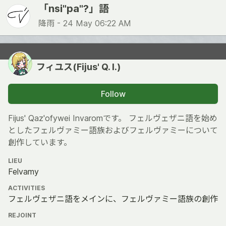
「nsi"pa"?」語
降雨 -
24 May 06:22 AM
フィユス(Fijus' Q. I.)
Follow
Fijus' Qaz'ofywei Invaromです。 フェルヴェザニ語を始め
としたフェルヴァミー語族およびフェルヴァミーについて
創作しています。
LIEU
Felvamy
ACTIVITIES
フェルヴェザニ語をメインに、フェルヴァミー語族の創作
REJOINT