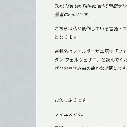
Tont Mei tan Felvez'aniの
著者のFijus'です。
こちらは私が創作している言語・フ
となります。
連載名はフェルヴェザニ語で「フェ
タン フェルヴェザニ」と読んでく
ぜひおやすみ前の静かな時間にでも
お久しぶりです。
フィユスです。