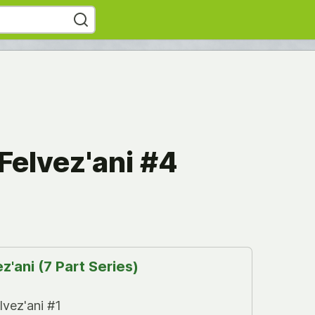
Felvez'ani #4
z'ani (7 Part Series)
lvez'ani #1