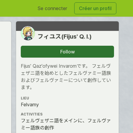
Se connecter
Créer un profil
フィユス(Fijus' Q. I.)
Follow
Fijus' Qaz'ofywei Invaromです。 フェルヴ
ェザニ語を始めとしたフェルヴァミー語族
およびフェルヴァミーについて創作してい
ます。
LIEU
Felvamy
ACTIVITIES
フェルヴェザニ語をメインに、フェルヴァ
ミー語族の創作