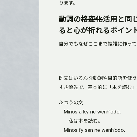
ります。
動詞の
格変化
活用と同
ると心が折れるポイン
自分でもなぜここまで複雑に作って
例文はいろんな動詞や目的語を使う
すさ優先で、基本的に「本を読む」
ふつうの文
Minos a ky ne wenh'odo.
私は本を読む。
Minos fy san ne wenh'odo.