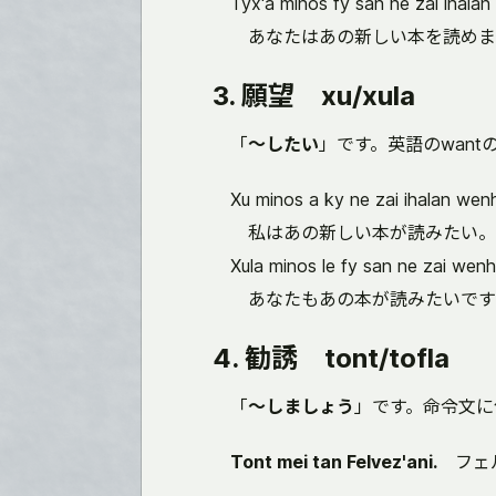
Tyx'a minos fy san ne zai ihala
あなたはあの新しい本を読めま
3. 願望 xu/xula
「
～したい
」です。英語のwant
Xu minos a ky ne zai ihalan wen
私はあの新しい本が読みたい。
Xula minos le fy san ne zai wen
あなたもあの本が読みたいです
4. 勧誘 tont/tofla
「
～しましょう
」です。命令文に
Tont mei tan Felvez'ani.
フェル