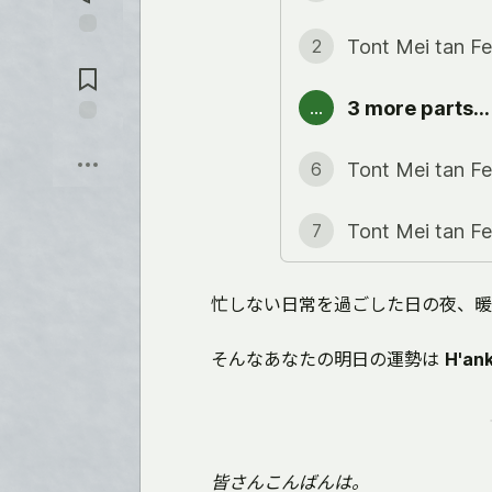
Tont Mei tan Fe
2
Jump to
Comments
3 more parts...
...
Sauver
Tont Mei tan Fe
6
Tont Mei tan F
7
忙しない日常を過ごした日の夜、暖か
そんなあなたの明日の運勢は
H'an
皆さんこんばんは。