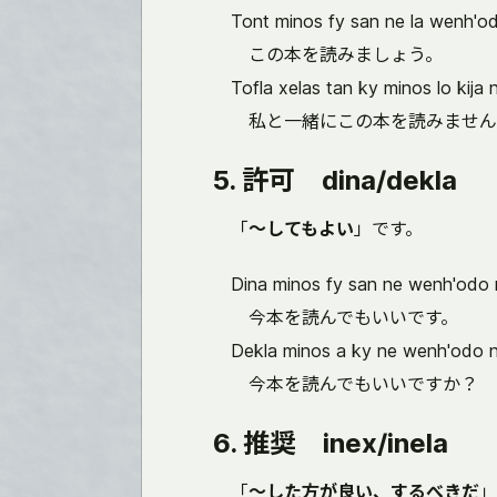
Tont minos fy san ne la wenh'od
この本を読みましょう。
Tofla xelas tan ky minos lo kija 
私と一緒にこの本を読みません
5. 許可 dina/dekla
「
～してもよい
」です。
Dina minos fy san ne wenh'odo n
今本を読んでもいいです。
Dekla minos a ky ne wenh'odo n
今本を読んでもいいですか？
6. 推奨 inex/inela
「
～した方が良い、するべきだ
」