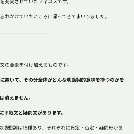
ineの方を充実させていたフィユスです。
忘れかけていたところに帰ってきてまいりました。
文の要素を付け加えるものです。
に置いて、その分全体がどんな助動詞的意味を持つのかを
は消えません
。
れに平叙文と疑問文があります。
の助動詞は16種あり、それぞれに肯定・否定・疑問形があ