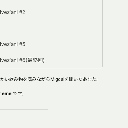
lvez'ani #2
lvez'ani #5
elvez'ani #6(最終回)
い飲み物を嗜みながらMigdalを開いたあなた。
k eme
です。